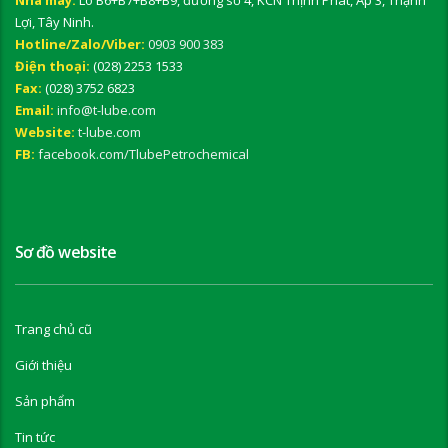
Lợi, Tây Ninh.
Hotline/Zalo/Viber:
0903 900 383
Điện thoại:
(028) 2253 1533
Fax:
(028) 3752 6823
Email:
info@t-lube.com
Website:
t-lube.com
FB:
facebook.com/TlubePetrochemical
Sơ đồ website
Trang chủ cũ
Giới thiệu
Sản phẩm
Tin tức