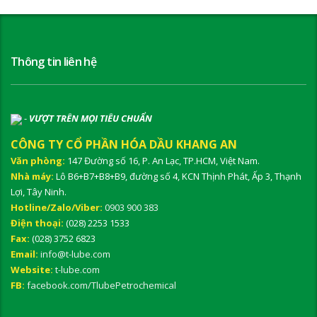
Thông tin liên hệ
-
VƯỢT TRÊN MỌI TIÊU CHUẨN
CÔNG TY CỔ PHẦN HÓA DẦU KHANG AN
Văn phòng:
147 Đường số 16, P. An Lạc, TP.HCM, Việt Nam.
Nhà máy:
Lô B6+B7+B8+B9, đường số 4, KCN Thịnh Phát, Ấp 3, Thạnh
Lợi, Tây Ninh.
Hotline/Zalo/Viber:
0903 900 383
Điện thoại:
(028) 2253 1533
Fax:
(028) 3752 6823
Email:
info@t-lube.com
Website:
t-lube.com
FB:
facebook.com/TlubePetrochemical