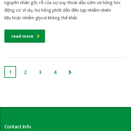
nguyên nhân gốc rễ của sự suy thoái dầu sớm và hỏng hóc
động cơ. Ví dụ, hư hỏng phớt dẫn đến tạp nhiễm nhiên
liệu hoặc nhiễm glycol không thể khắc
read more
1
2
3
4
Contact Info