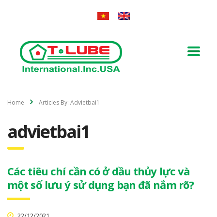
Home
Articles By: Advietbai1
advietbai1
Các tiêu chí cần có ở dầu thủy lực và
một số lưu ý sử dụng bạn đã nắm rõ?
22/12/2021