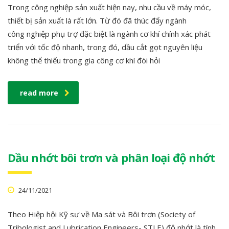
Trong công nghiệp sản xuất hiện nay, nhu cầu về máy móc,
thiết bị sản xuất là rất lớn. Từ đó đã thúc đẩy ngành
công nghiệp phụ trợ đặc biệt là ngành cơ khí chính xác phát
triển với tốc độ nhanh, trong đó, dầu cắt gọt nguyên liệu
không thể thiếu trong gia công cơ khí đòi hỏi
read more
Dầu nhớt bôi trơn và phân loại độ nhớt
24/11/2021
Theo Hiệp hội Kỹ sư về Ma sát và Bôi trơn (Society of
Tribologist and Lubrication Engineers- STLE) độ nhớt là tính