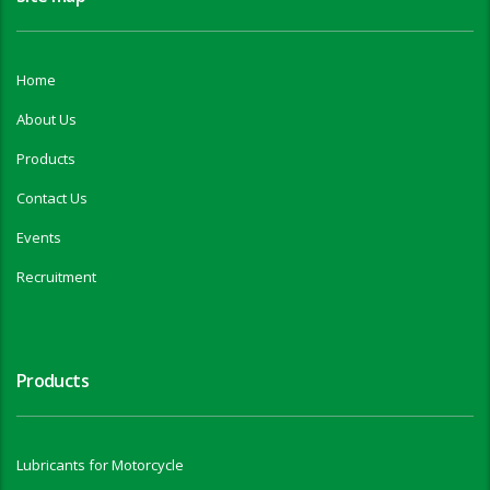
Home
About Us
Products
Contact Us
Events
Recruitment
Products
Lubricants for Motorcycle