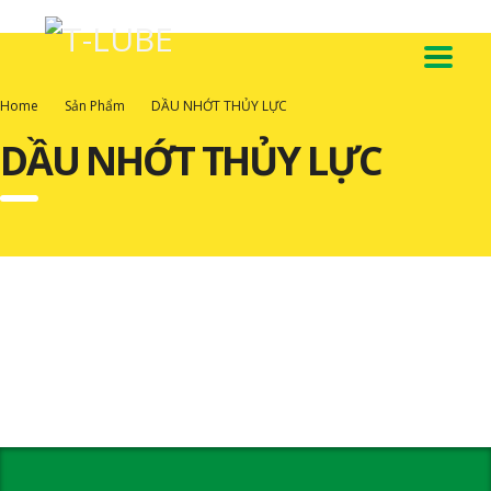
Home
Sản Phẩm
DẦU NHỚT THỦY LỰC
DẦU NHỚT THỦY LỰC