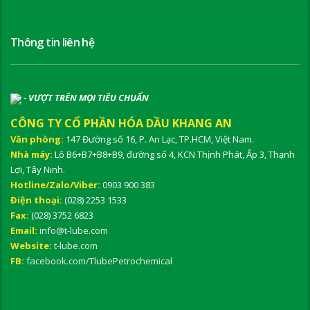
Thông tin liên hệ
-
VƯỢT TRÊN MỌI TIÊU CHUẨN
CÔNG TY CỔ PHẦN HÓA DẦU KHANG AN
Văn phòng:
147 Đường số 16, P. An Lạc, TP.HCM, Việt Nam.
Nhà máy:
Lô B6+B7+B8+B9, đường số 4, KCN Thịnh Phát, Ấp 3, Thạnh
Lợi, Tây Ninh.
Hotline/Zalo/Viber:
0903 900 383
Điện thoại:
(028) 2253 1533
Fax:
(028) 3752 6823
Email:
info@t-lube.com
Website:
t-lube.com
FB:
facebook.com/TlubePetrochemical