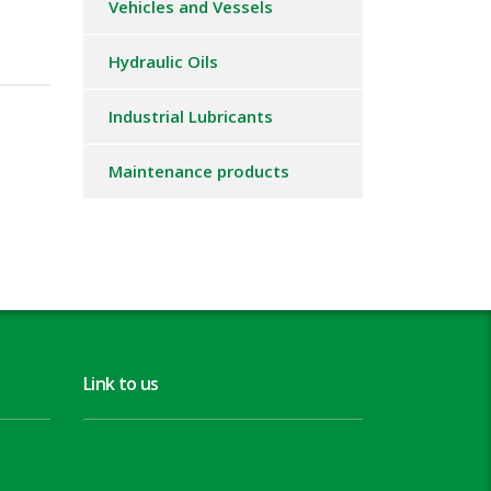
Vehicles and Vessels
Hydraulic Oils
Industrial Lubricants
Maintenance products
Link to us