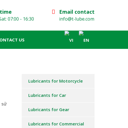
time
Email contact
at: 07:00 - 16:30
info@t-lube.com
ONTACT US
Lubricants for Motorcycle
Lubricants for Car
h sử
Lubricants for Gear
Lubricants for Commercial