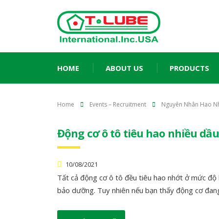
HOME
ABOUT US
PRODUCTS
Home
Events – Recruitment
Nguyên Nhân Hao N
Động cơ ô tô tiêu hao nhiều dầu
10/08/2021
Tất cả động cơ ô tô đều tiêu hao nhớt ở mức độ kh
bảo dưỡng. Tuy nhiên nếu bạn thấy động cơ đang 