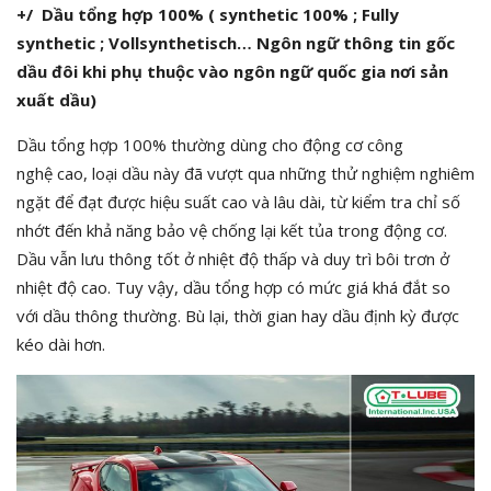
+
/ Dầu
t
ổng hợp 100% ( synthetic 100% ; Fully
synthetic ; Vollsynthetisch… Ngôn ngữ thông tin gốc
dầu đôi khi phụ thuộc vào ngôn ngữ quốc gia nơi sản
xuất dầu)
Dầu tổng hợp 100% thường dùng cho động cơ công
nghệ cao, loại dầu này đã vượt qua những thử nghiệm nghiêm
ngặt để đạt được hiệu suất cao và lâu dài, từ kiểm tra chỉ số
nhớt đến khả năng bảo vệ chống lại kết tủa trong động cơ.
Dầu vẫn lưu thông tốt ở nhiệt độ thấp và duy trì bôi trơn ở
nhiệt độ cao. Tuy vậy, dầu tổng hợp có mức giá khá đắt so
với dầu thông thường. Bù lại, thời gian hay dầu định kỳ được
kéo dài hơn.