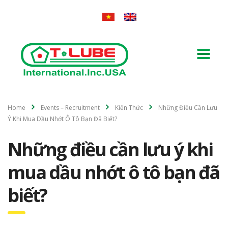
Home
Events – Recruitment
Kiến Thức
Những Điều Cần Lưu
Ý Khi Mua Dầu Nhớt Ô Tô Bạn Đã Biết?
Những điều cần lưu ý khi
mua dầu nhớt ô tô bạn đã
biết?