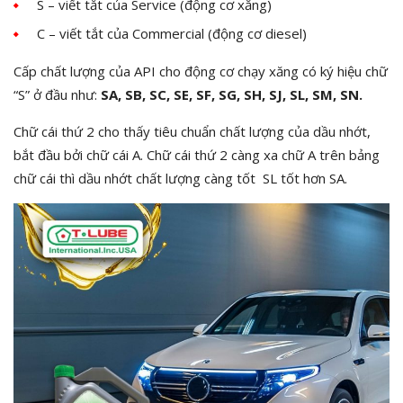
S – viết tắt của Service (động cơ xăng)
C – viết tắt của Commercial (động cơ diesel)
Cấp chất lượng của API cho động cơ chạy xăng có ký hiệu chữ
“S” ở đầu như:
SA, SB, SC, SE, SF, SG, SH, SJ, SL, SM, SN
.
Chữ cái thứ 2 cho thấy tiêu chuẩn chất lượng của dầu nhớt,
bắt đầu bởi chữ cái A. Chữ cái thứ 2 càng xa chữ A trên bảng
chữ cái thì dầu nhớt chất lượng càng tốt SL tốt hơn SA.