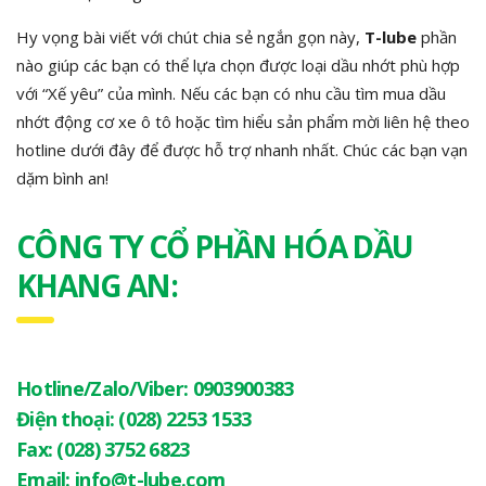
Hy vọng bài viết với chút chia sẻ ngắn gọn này,
T-lube
phần
nào giúp các bạn có thể lựa chọn được loại dầu nhớt phù hợp
với “Xế yêu” của mình. Nếu các bạn có nhu cầu tìm mua dầu
nhớt động cơ xe ô tô hoặc tìm hiểu sản phẩm mời liên hệ theo
hotline dưới đây để được hỗ trợ nhanh nhất. Chúc các bạn vạn
dặm bình an!
CÔNG TY CỔ PHẦN HÓA DẦU
KHANG AN:
Hotline/Zalo/Viber:
0903900383
Điện thoại:
(028) 2253 1533
Fax:
(028) 3752 6823
Email:
info@t-lube.com