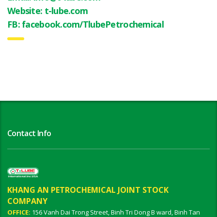
Website:
t-lube.com
FB:
facebook.com/TlubePetrochemical
Contact Info
KHANG AN PETROCHEMICAL JOINT STOCK
COMPANY
OFFICE:
156 Vanh Dai Trong Street, Binh Tri Dong B ward, Binh Tan