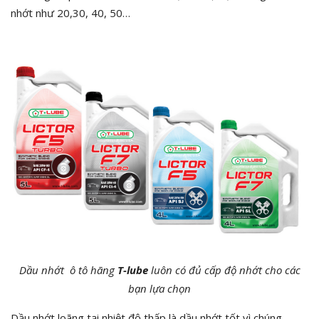
nhớt như 20,30, 40, 50…
Dầu nhớt ô tô hãng
T-lube
luôn có đủ cấp độ nhớt cho các
bạn lựa chọn
Dầu nhớt loãng tại nhiệt độ thấp là dầu nhớt tốt vì chúng