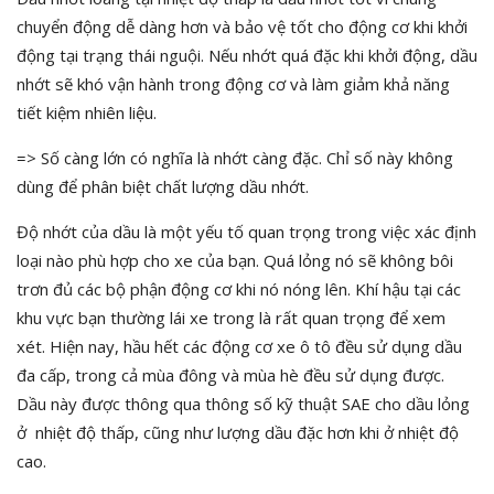
chuyển động dễ dàng hơn và bảo vệ tốt cho động cơ khi khởi
động tại trạng thái nguội. Nếu nhớt quá đặc khi khởi động, dầu
nhớt sẽ khó vận hành trong động cơ và làm giảm khả năng
tiết kiệm nhiên liệu.
=> Số càng lớn có nghĩa là nhớt càng đặc. Chỉ số này không
dùng để phân biệt chất lượng dầu nhớt.
Độ nhớt của dầu là một yếu tố quan trọng trong việc xác định
loại nào phù hợp cho xe của bạn. Quá lỏng nó sẽ không bôi
trơn đủ các bộ phận động cơ khi nó nóng lên. Khí hậu tại các
khu vực bạn thường lái xe trong là rất quan trọng để xem
xét. Hiện nay, hầu hết các động cơ xe ô tô đều sử dụng dầu
đa cấp, trong cả mùa đông và mùa hè đều sử dụng được.
Dầu này được thông qua thông số kỹ thuật SAE cho dầu lỏng
ở nhiệt độ thấp, cũng như lượng dầu đặc hơn khi ở nhiệt độ
cao.