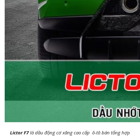
Lictor F7
là dầu động cơ xăng cao cấp ô-tô bán tổng hợp