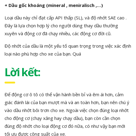
+ Dầu gốc khoáng (mineral , meniralisch ,…)
Loại dầu này chỉ đạt cấp API thấp (SL), và độ nhớt SAE cao .
Đây là lựa chọn hợp lý cho người dùng thay dầu thường
xuyên và động cơ đã chạy nhiều, các động cơ đời cũ.
Độ nhớt của dầu là một yếu tố quan trọng trong việc xác định
loại nào phù hợp cho xe của bạn. Quá
Lời kết:
Để động cơ ô tô có thể vận hành bền bỉ và êm ái hơn, cảm
giác đánh lái của bạn mượt mà và an toàn hơn, bạn nên chú ý
vào dầu nhớt bôi trơn cho xe. Ngoài việc chọn đúng loại nhớt
cho động cơ (chạy xăng hay chạy dầu), bạn còn cần chọn
đúng độ nhớt cho loại động cơ đó nữa, có như vậy bạn mới
tối ưu được công suất của xe.