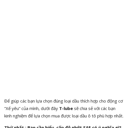
Để giúp các bạn lựa chọn đúng loại dầu thích hợp cho động cơ
“Xế yêu” của mình, dưới đây
T-lube
sẽ chia sẻ với các bạn
kinh nghiệm để lựa chọn mua được loại dầu ô tô phù hợp nhất.
Thứ nhất : Bạn cần hiểu cấp độ nhớt SAE
có ý nghĩa gì?