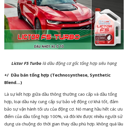
Lictor F5 Turbo
là dầu động cơ gốc tổng hợp siêu hạng
+
/
Dầu b
án tổng hợp (Technosynthese, Synthetic
Blend…)
Là sự kết hợp giữa dầu thông thường cao cấp và dầu tổng
hợp, loại dầu này cung cấp sự bảo vệ động cơ khá tốt, đảm
bảo sự vận hành tối ưu của động cơ. Nó mang hầu hết các ưu
điểm của dầu tổng hợp 100%, và đôi khi được nhiều người sử
dụng ưa chuộng do thời gian thay dầu phù hợp. không quá lâu