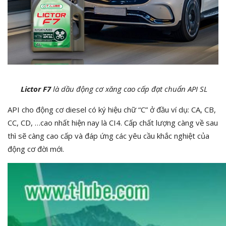
Lictor F7
là dầu động cơ xăng cao cấp
đạt chuẩn API SL
API cho động cơ diesel có ký hiệu chữ “C” ở đầu ví dụ: CA, CB,
CC, CD, …cao nhất hiện nay là CI4. Cấp chất lượng càng về sau
thì sẽ càng cao cấp và đáp ứng các yêu cầu khắc nghiệt của
động cơ đời mới.