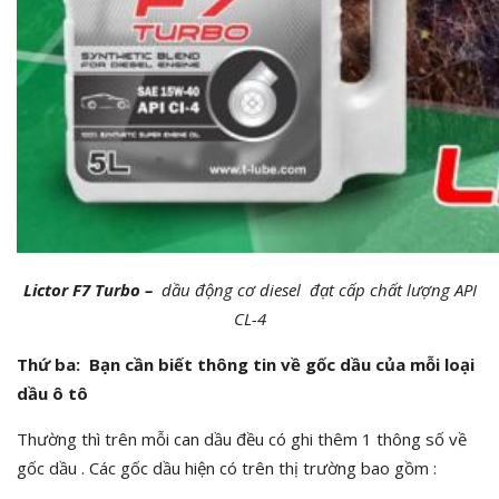
Lictor F7 Turbo –
dầu động cơ diesel đạt cấp chất lượng API
CL-4
Thứ ba: Bạn cần biết thông tin về gốc dầu của mỗi loại
dầu ô tô
Thường thì trên mỗi can dầu đều có ghi thêm 1 thông số về
gốc dầu . Các gốc dầu hiện có trên thị trường bao gồm :