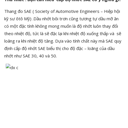
Thang đo SAE ( Society of Automotive Engineers – Hiệp hội
kỹ sư ôtô Mỹ) .Dầu nhớt bôi trơn cũng tương tự dầu mỡ ăn
có một đặc tính không mong muốn là độ nhớt luôn thay đổi
theo nhiệt độ, tức là sẽ đặc lại khi nhiệt độ xuống thấp và sẽ
loãng ra khi nhiệt độ tăng. Dựa vào tính chất này mà SAE quy
định cấp độ nhớt SAE biểu thị cho độ đặc – loãng của dầu
nhớt như SAE 30, 40 và 50.