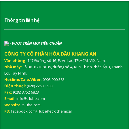
Thông tin liên hệ
-
VƯỢT TRÊN MỌI TIÊU CHUẨN
CÔNG TY CỔ PHẦN HÓA DẦU KHANG AN
Văn phòng:
147 Đường số 16, P. An Lạc, TP.HCM, Việt Nam.
Nhà máy:
Lô B6+B7+B8+B9, đường số 4, KCN Thịnh Phát, Ấp 3, Thạnh
Lợi, Tây Ninh.
Hotline/Zalo/Viber:
0903 900 383
Điện thoại:
(028) 2253 1533
Fax:
(028) 3752 6823
Email:
info@t-lube.com
Website:
t-lube.com
FB:
facebook.com/TlubePetrochemical