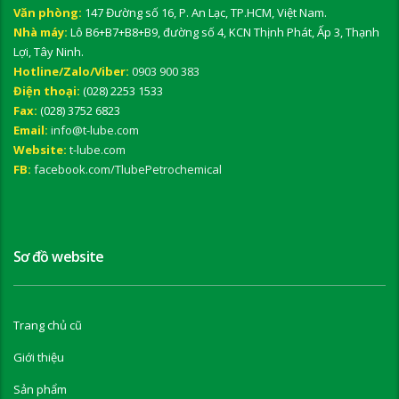
Văn phòng:
147 Đường số 16, P. An Lạc, TP.HCM, Việt Nam.
Nhà máy:
Lô B6+B7+B8+B9, đường số 4, KCN Thịnh Phát, Ấp 3, Thạnh
Lợi, Tây Ninh.
Hotline/Zalo/Viber:
0903 900 383
Điện thoại:
(028) 2253 1533
Fax:
(028) 3752 6823
Email:
info@t-lube.com
Website:
t-lube.com
FB:
facebook.com/TlubePetrochemical
Sơ đồ website
Trang chủ cũ
Giới thiệu
Sản phẩm