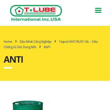
Home
Dầu Nhớt Công Nghiệp
Taipoil ANTI RUST OIL – Dầu
Chống Gỉ Gốc Dung Môi
ANTI
ANTI