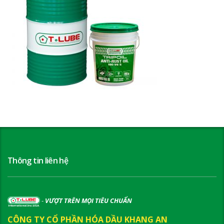
Thông tin liên hệ
-
VƯỢT TRÊN MỌI TIÊU CHUẨN
CÔNG TY CỔ PHẦN HÓA DẦU KHANG AN