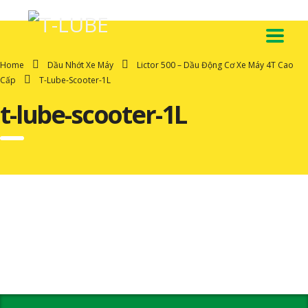
Home
Dầu Nhớt Xe Máy
Lictor 500 – Dầu Động Cơ Xe Máy 4T Cao
Cấp
T-Lube-Scooter-1L
t-lube-scooter-1L