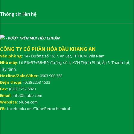
Thông tin liên hệ
-
VƯỢT TRÊN MỌI TIÊU CHUẨN
CÔNG TY CỔ PHẦN HÓA DẦU KHANG AN
Văn phòng:
147 Đường số 16, P. An Lạc, TP.HCM, Việt Nam.
Nhà máy:
Lô B6+B7+B8+B9, đường số 4, KCN Thịnh Phát, Ấp 3, Thạnh Lợi,
Tây Ninh.
Hotline/Zalo/Viber:
0903 900 383
Điện thoại:
(028) 2253 1533
Fax:
(028) 3752 6823
Email:
info@t-lube.com
Website:
t-lube.com
FB:
facebook.com/TlubePetrochemical