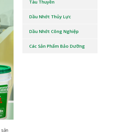
Tàu Thuyền
Dầu Nhớt Thủy Lực
Dầu Nhớt Công Nghiệp
Các Sản Phẩm Bảo Dưỡng
 sản