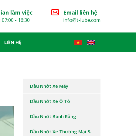
ian làm việc
Email liên hệ
: 07:00 - 16:30
info@t-lube.com
LIÊN HỆ
Dầu Nhớt Xe Máy
Dầu Nhớt Xe Ô Tô
Dầu Nhớt Bánh Răng
Dầu Nhớt Xe Thương Mại &