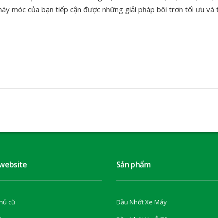
áy móc của bạn tiếp cận được những giải pháp bôi trơn tối ưu và 
 website
Sản phẩm
hủ cũ
Dầu Nhớt Xe Máy