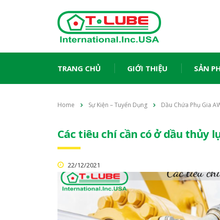
TRANG CHỦ
GIỚI THIỆU
SẢN P
Home
Sự Kiện – Tuyển Dụng
Dầu Chứa Phụ Gia
Các tiêu chí cần có ở dầu thủy 
22/12/2021