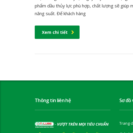
phẩm dầu thủy lực phù hợp, chất lượng sẽ giúp m
năng suất. Để khách hàng
Xem chi tiết
Thông tin liên hệ
Sơ đồ
Trang c
-
VƯỢT TRÊN MỌI TIÊU CHUẨN