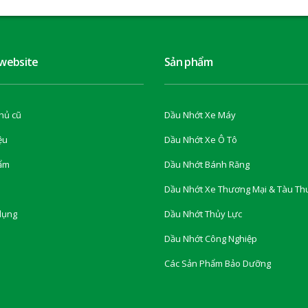
 website
Sản phẩm
hủ cũ
Dầu Nhớt Xe Máy
ệu
Dầu Nhớt Xe Ô Tô
ẩm
Dầu Nhớt Bánh Răng
Dầu Nhớt Xe Thương Mại & Tàu Th
dụng
Dầu Nhớt Thủy Lực
Dầu Nhớt Công Nghiệp
Các Sản Phẩm Bảo Dưỡng