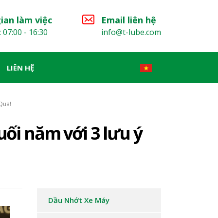
ian làm việc
Email liên hệ
: 07:00 - 16:30
info@t-lube.com
LIÊN HỆ
Qua!
ối năm với 3 lưu ý
Dầu Nhớt Xe Máy