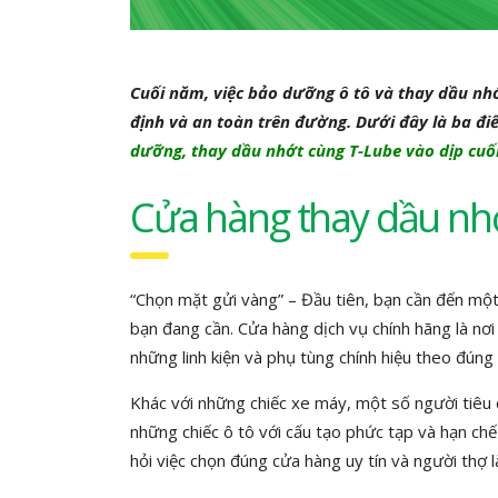
Cuối năm, việc bảo dưỡng ô tô và thay dầu nhớ
định và an toàn trên đường. Dưới đây là ba đi
dưỡng, thay dầu nhớt cùng T-Lube vào dịp cuối
Cửa hàng thay dầu nhớ
“Chọn mặt gửi vàng” – Đầu tiên, bạn cần đến m
bạn đang cần. Cửa hàng dịch vụ chính hãng là nơ
những linh kiện và phụ tùng chính hiệu theo đúng 
Khác với những chiếc xe máy, một số người tiêu d
những chiếc ô tô với cấu tạo phức tạp và hạn chế
hỏi việc chọn đúng cửa hàng uy tín và người thợ 