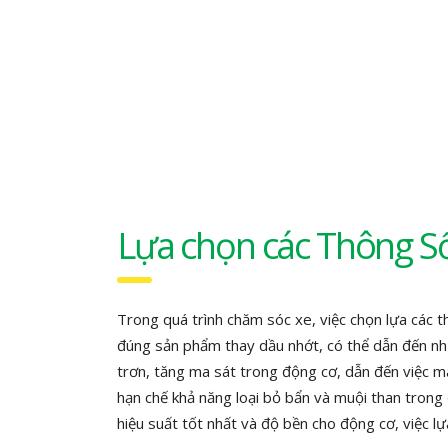
Lựa chọn các Thông 
Trong quá trình chăm sóc xe, việc chọn lựa các 
đúng sản phẩm thay dầu nhớt, có thể dẫn đến n
trơn, tăng ma sát trong động cơ, dẫn đến việc má
hạn chế khả năng loại bỏ bẩn và muội than trong
hiệu suất tốt nhất và độ bền cho động cơ, việc l