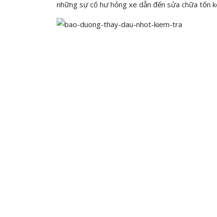
những sự cố hư hỏng xe dẫn đến sửa chữa tốn ké