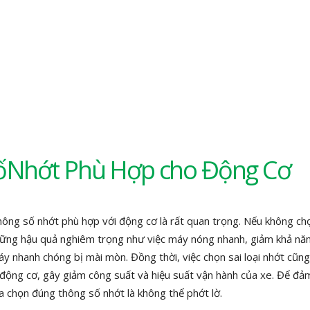
SốNhớt Phù Hợp cho Động Cơ
thông số nhớt phù hợp với động cơ là rất quan trọng. Nếu không ch
hững hậu quả nghiêm trọng như việc máy nóng nhanh, giảm khả năn
y nhanh chóng bị mài mòn. Đồng thời, việc chọn sai loại nhớt cũng
 động cơ, gây giảm công suất và hiệu suất vận hành của xe. Để đả
ựa chọn đúng thông số nhớt là không thể phớt lờ.