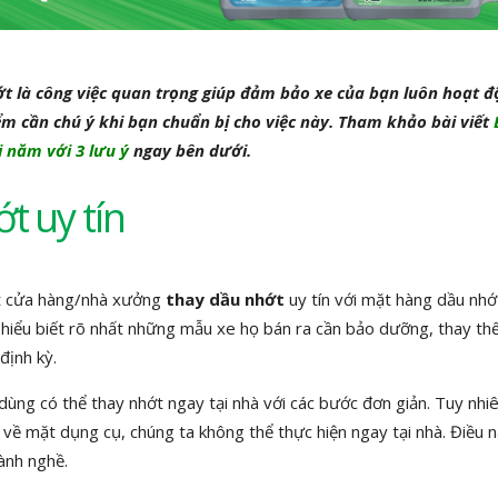
t là công việc quan trọng giúp đảm bảo xe của bạn luôn hoạt đ
ểm cần chú ý khi bạn chuẩn bị cho việc này. Tham khảo bài viết
 năm với 3 lưu ý
ngay bên dưới.
t uy tín
ột cửa hàng/nhà xưởng
thay dầu nhớt
uy tín với mặt hàng dầu nh
i hiểu biết rõ nhất những mẫu xe họ bán ra cần bảo dưỡng, thay th
định kỳ.
ùng có thể thay nhớt ngay tại nhà với các bước đơn giản. Tuy nhiê
 về mặt dụng cụ, chúng ta không thể thực hiện ngay tại nhà. Điều n
lành nghề.