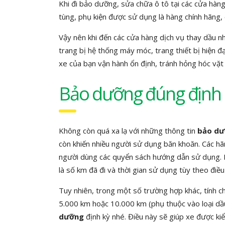
Khi đi bảo dưỡng, sửa chữa ô tô tại các cửa hàng
tùng, phụ kiện được sử dụng là hàng chính hãng, 
Vậy nên khi đến các cửa hàng dịch vụ thay dầu n
trang bị hệ thống máy móc, trang thiết bị hiện đ
xe của bạn vận hành ổn định, tránh hỏng hóc vặt v
Bảo dưỡng đúng định 
Không còn quá xa lạ với những thông tin
bảo d
còn khiến nhiều người sử dụng băn khoăn. Các h
người dùng các quyển sách hướng dẫn sử dụng. 
là số km đã đi và thời gian sử dụng tùy theo điều
Tuy nhiên, trong một số trường hợp khác, tính c
5.000 km hoặc 10.000 km (phụ thuộc vào loại dầu
dưỡng
định kỳ nhé. Điều này sẽ giúp xe được ki