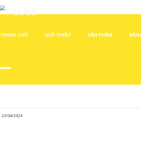
TRANG CHỦ
GIỚI THIỆU
SẢN PHẨM
BẢNG
23/04/2024