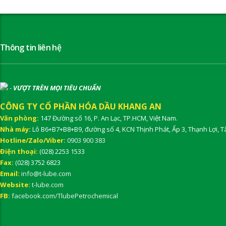
Thông tin liên hệ
-
VƯỢT TRÊN MỌI TIÊU CHUẨN
CÔNG TY CỔ PHẦN HÓA DẦU KHANG AN
Văn phòng:
147 Đường số 16, P. An Lạc, TP.HCM, Việt Nam.
Nhà máy:
Lô B6+B7+B8+B9, đường số 4, KCN Thịnh Phát, Ấp 3, Thạnh Lợi, T
Hotline/Zalo/Viber:
0903 900 383
Điện thoại:
(028) 2253 1533
Fax:
(028) 3752 6823
Email:
info@t-lube.com
Website:
t-lube.com
FB:
facebook.com/TlubePetrochemical