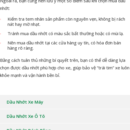
Ngoài ra, bạn cũng nên lưu ý một số điểm sau khi chọn mua dầu
nhớt:
Kiểm tra tem nhãn sản phẩm còn nguyên vẹn, không bị rách
nát hay mờ nhạt.
Tránh mua dầu nhớt có màu sắc bất thường hoặc có mùi lạ.
Nên mua dầu nhớt tại các cửa hàng uy tín, có hóa đơn bán
hàng rõ ràng.
Bằng cách tuân thủ những bí quyết trên, bạn có thể dễ dàng lựa
chọn được dầu nhớt phù hợp cho xe, giúp bảo vệ “trái tim” xe luôn
khỏe mạnh và vận hành bền bỉ.
Dầu Nhớt Xe Máy
Dầu Nhớt Xe Ô Tô