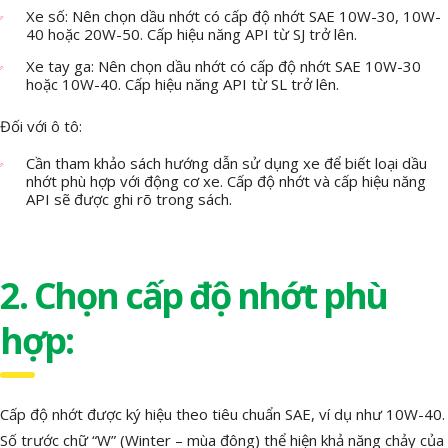
Xe số: Nên chọn dầu nhớt có cấp độ nhớt SAE 10W-30, 10W-
40 hoặc 20W-50. Cấp hiệu năng API từ SJ trở lên.
Xe tay ga: Nên chọn dầu nhớt có cấp độ nhớt SAE 10W-30
hoặc 10W-40. Cấp hiệu năng API từ SL trở lên.
Đối với ô tô:
Cần tham khảo sách hướng dẫn sử dụng xe để biết loại dầu
nhớt phù hợp với động cơ xe. Cấp độ nhớt và cấp hiệu năng
API sẽ được ghi rõ trong sách.
2. Chọn cấp độ nhớt phù
hợp:
Cấp độ nhớt được ký hiệu theo tiêu chuẩn SAE, ví dụ như 10W-40.
Số trước chữ “W” (Winter – mùa đông) thể hiện khả năng chảy của