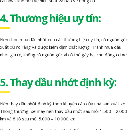
cầu khắt khe hơn về hiệu suất và bảo vệ động cơ.
4. Thương hiệu uy tín:
Nên chọn mua dầu nhớt của các thương hiệu uy tín, có nguồn gốc
xuất xứ rõ ràng và được kiểm định chất lượng. Tránh mua dầu
nhớt giá rẻ, không rõ nguồn gốc vì có thể gây hại cho động cơ xe.
5. Thay dầu nhớt định kỳ:
Nên thay dầu nhớt định kỳ theo khuyến cáo của nhà sản xuất xe.
Thông thường, xe máy nên thay dầu nhớt sau mỗi 1.500 – 2.000
km và ô tô sau mỗi 5.000 – 10.000 km.