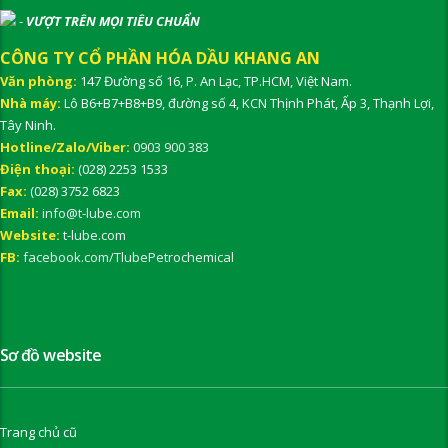
-
VƯỢT TRÊN MỌI TIÊU CHUẨN
CÔNG TY CỔ PHẦN HÓA DẦU KHANG AN
Văn phòng:
147 Đường số 16, P. An Lạc, TP.HCM, Việt Nam.
Nhà máy:
Lô B6+B7+B8+B9, đường số 4, KCN Thịnh Phát, Ấp 3, Thạnh Lợi,
Tây Ninh.
Hotline/Zalo/Viber:
0903 900 383
Điện thoại:
(028) 2253 1533
Fax:
(028) 3752 6823
Email:
info@t-lube.com
Website:
t-lube.com
FB:
facebook.com/TlubePetrochemical
Sơ đồ website
Trang chủ cũ