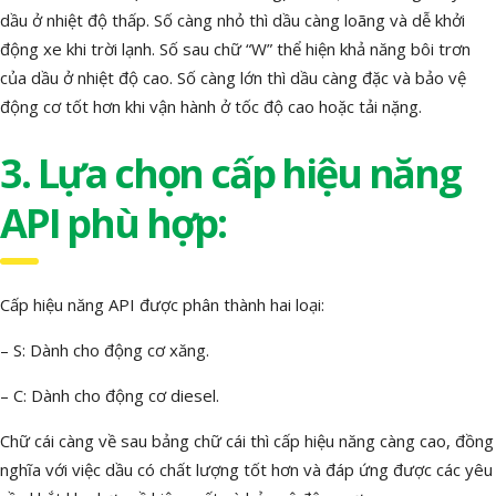
dầu ở nhiệt độ thấp. Số càng nhỏ thì dầu càng loãng và dễ khởi
động xe khi trời lạnh. Số sau chữ “W” thể hiện khả năng bôi trơn
của dầu ở nhiệt độ cao. Số càng lớn thì dầu càng đặc và bảo vệ
động cơ tốt hơn khi vận hành ở tốc độ cao hoặc tải nặng.
3. Lựa chọn cấp hiệu năng
API phù hợp:
Cấp hiệu năng API được phân thành hai loại:
– S: Dành cho động cơ xăng.
– C: Dành cho động cơ diesel.
Chữ cái càng về sau bảng chữ cái thì cấp hiệu năng càng cao, đồng
nghĩa với việc dầu có chất lượng tốt hơn và đáp ứng được các yêu