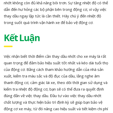
nhớt không còn đủ khả năng bôi trơn. Sự tăng nhiệt độ có thể
dẫn đến hư hỏng các bộ phận bên trong động cơ, vì vậy việc
thay dầu ngay lập tức là cần thiết. Hãy chú ý đến nhiệt độ
trong suốt quá trình vận hành xe để bảo vệ động cơ.
Kết Luận
Việc nhận biết thời điểm cần thay dầu nhớt cho xe máy là rất
quan trọng để đảm bảo hiệu suất tốt nhất và kéo dài tuổi thọ
của động cơ. Bằng cách tham khảo hướng dẫn của nhà sản
xuất, kiểm tra màu sắc và độ đục của dầu, lắng nghe âm
thanh động cơ, cảm giác lái xe, theo dõi thời gian sử dụng và
kiểm tra nhiệt độ động cơ, bạn sẽ có thể đưa ra quyết định
đúng đắn về việc thay dầu. Đầu tư vào việc thay dầu nhớt
chất lượng và thực hiện bảo trì định kỳ sẽ giúp bạn bảo vệ
động cơ xe máy, từ đó nâng cao hiệu suất và tiết kiệm chi phí