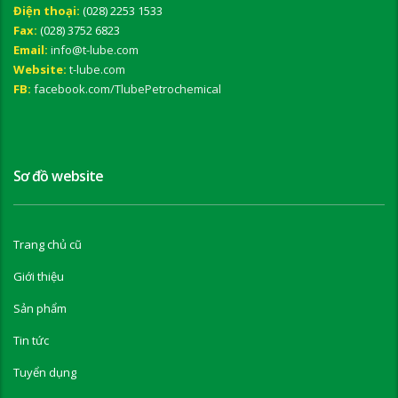
Điện thoại:
(028) 2253 1533
Fax:
(028) 3752 6823
Email:
info@t-lube.com
Website:
t-lube.com
FB:
facebook.com/TlubePetrochemical
Sơ đồ website
Trang chủ cũ
Giới thiệu
Sản phẩm
Tin tức
Tuyển dụng