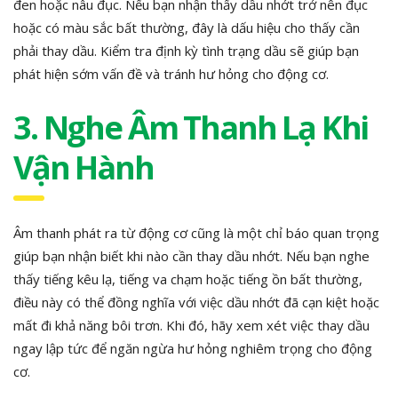
đen hoặc nâu đục. Nếu bạn nhận thấy dầu nhớt trở nên đục
hoặc có màu sắc bất thường, đây là dấu hiệu cho thấy cần
phải thay dầu. Kiểm tra định kỳ tình trạng dầu sẽ giúp bạn
phát hiện sớm vấn đề và tránh hư hỏng cho động cơ.
3. Nghe Âm Thanh Lạ Khi
Vận Hành
Âm thanh phát ra từ động cơ cũng là một chỉ báo quan trọng
giúp bạn nhận biết khi nào cần thay dầu nhớt. Nếu bạn nghe
thấy tiếng kêu lạ, tiếng va chạm hoặc tiếng ồn bất thường,
điều này có thể đồng nghĩa với việc dầu nhớt đã cạn kiệt hoặc
mất đi khả năng bôi trơn. Khi đó, hãy xem xét việc thay dầu
ngay lập tức để ngăn ngừa hư hỏng nghiêm trọng cho động
cơ.