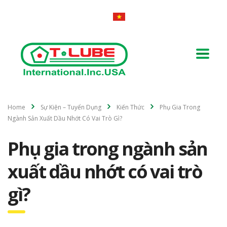
Home
Sự Kiện – Tuyển Dụng
Kiến Thức
Phụ Gia Trong
Ngành Sản Xuất Dầu Nhớt Có Vai Trò Gì?
Phụ gia trong ngành sản
xuất dầu nhớt có vai trò
gì?