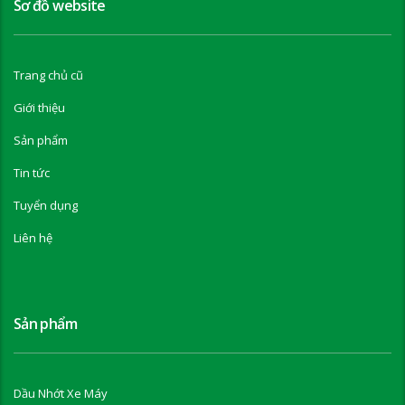
Sơ đồ website
Trang chủ cũ
Giới thiệu
Sản phẩm
Tin tức
Tuyển dụng
Liên hệ
Sản phẩm
Dầu Nhớt Xe Máy