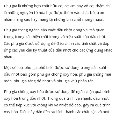
Phụ gia là những hợp chất hữu cơ, cơ kim hay vô cơ, thậm chí
là những nguyên tố hóa học được thêm vào chất bôi trơn
nhằm nâng cao hay mang lại những tính chất mong muốn.
Phụ gia trong ngành sản xuất dầu nhớt đóng vai trò quan
trọng trong cải thiện chất lượng và hiệu suất của dầu nhớt.
Các phụ gia được sử dụng để điều chỉnh các tính chất và đáp
ứng các yêu cầu kỹ thuật của dầu nhớt cho các ứng dụng khác
nhau.
Một số loại phụ gia phổ biến được sử dụng trong sản xuất
dầu nhớt bao gồm phụ gia chống oxy hóa, phụ gia chống mài
mòn, phụ gia tăng độ nhớt và phụ gia khử phân tán.
Phụ gia chống oxy hóa được sử dụng để ngăn chặn quá trình
oxy hóa trong dầu nhớt. Trong quá trình vận hành, dầu nhớt
có thể tiếp xúc với không khí và nhiệt độ cao, gây ra quá trình
oxy hóa. Điều này dẫn đến sự hình thành các chất cặn và axit