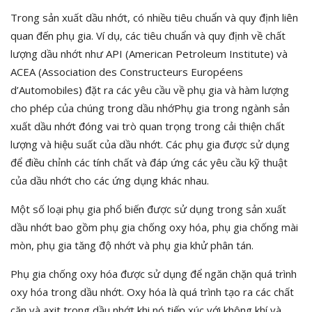
Trong sản xuất dầu nhớt, có nhiều tiêu chuẩn và quy định liên
quan đến phụ gia. Ví dụ, các tiêu chuẩn và quy định về chất
lượng dầu nhớt như API (American Petroleum Institute) và
ACEA (Association des Constructeurs Européens
d’Automobiles) đặt ra các yêu cầu về phụ gia và hàm lượng
cho phép của chúng trong dầu nhớPhụ gia trong ngành sản
xuất dầu nhớt đóng vai trò quan trọng trong cải thiện chất
lượng và hiệu suất của dầu nhớt. Các phụ gia được sử dụng
để điều chỉnh các tính chất và đáp ứng các yêu cầu kỹ thuật
của dầu nhớt cho các ứng dụng khác nhau.
Một số loại phụ gia phổ biến được sử dụng trong sản xuất
dầu nhớt bao gồm phụ gia chống oxy hóa, phụ gia chống mài
mòn, phụ gia tăng độ nhớt và phụ gia khử phân tán.
Phụ gia chống oxy hóa được sử dụng để ngăn chặn quá trình
oxy hóa trong dầu nhớt. Oxy hóa là quá trình tạo ra các chất
cặn và axit trong dầu nhớt khi nó tiếp xúc với không khí và