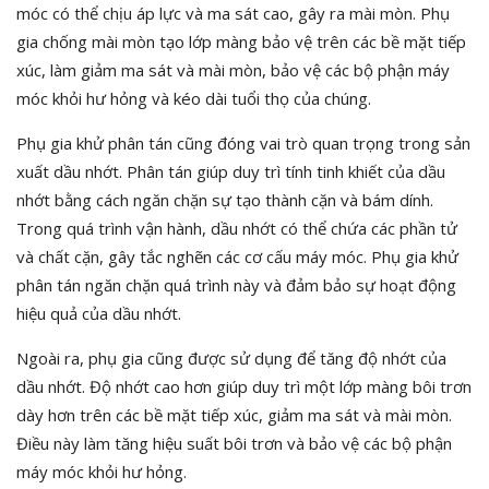
móc có thể chịu áp lực và ma sát cao, gây ra mài mòn. Phụ
gia chống mài mòn tạo lớp màng bảo vệ trên các bề mặt tiếp
xúc, làm giảm ma sát và mài mòn, bảo vệ các bộ phận máy
móc khỏi hư hỏng và kéo dài tuổi thọ của chúng.
Phụ gia khử phân tán cũng đóng vai trò quan trọng trong sản
xuất dầu nhớt. Phân tán giúp duy trì tính tinh khiết của dầu
nhớt bằng cách ngăn chặn sự tạo thành cặn và bám dính.
Trong quá trình vận hành, dầu nhớt có thể chứa các phần tử
và chất cặn, gây tắc nghẽn các cơ cấu máy móc. Phụ gia khử
phân tán ngăn chặn quá trình này và đảm bảo sự hoạt động
hiệu quả của dầu nhớt.
Ngoài ra, phụ gia cũng được sử dụng để tăng độ nhớt của
dầu nhớt. Độ nhớt cao hơn giúp duy trì một lớp màng bôi trơn
dày hơn trên các bề mặt tiếp xúc, giảm ma sát và mài mòn.
Điều này làm tăng hiệu suất bôi trơn và bảo vệ các bộ phận
máy móc khỏi hư hỏng.