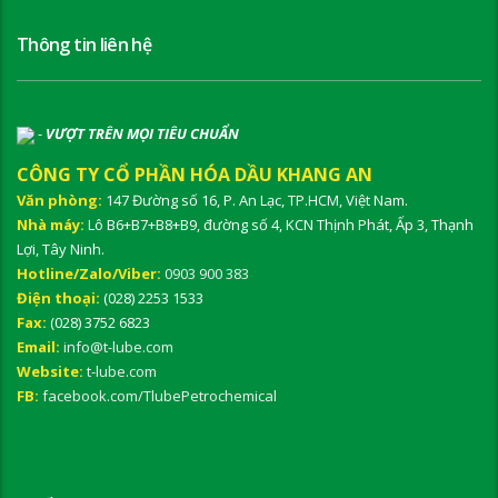
Thông tin liên hệ
-
VƯỢT TRÊN MỌI TIÊU CHUẨN
CÔNG TY CỔ PHẦN HÓA DẦU KHANG AN
Văn phòng:
147 Đường số 16, P. An Lạc, TP.HCM, Việt Nam.
Nhà máy:
Lô B6+B7+B8+B9, đường số 4, KCN Thịnh Phát, Ấp 3, Thạnh
Lợi, Tây Ninh.
Hotline/Zalo/Viber:
0903 900 383
Điện thoại:
(028) 2253 1533
Fax:
(028) 3752 6823
Email:
info@t-lube.com
Website:
t-lube.com
FB:
facebook.com/TlubePetrochemical