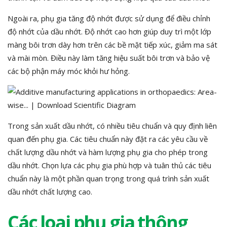
Ngoài ra, phụ gia tăng độ nhớt được sử dụng để điều chỉnh
độ nhớt của dầu nhớt. Độ nhớt cao hơn giúp duy trì một lớp
màng bôi trơn dày hơn trên các bề mặt tiếp xúc, giảm ma sát
và mài mòn. Điều này làm tăng hiệu suất bôi trơn và bảo vệ
các bộ phận máy móc khỏi hư hỏng.
Trong sản xuất dầu nhớt, có nhiều tiêu chuẩn và quy định liên
quan đến phụ gia. Các tiêu chuẩn này đặt ra các yêu cầu về
chất lượng dầu nhớt và hàm lượng phụ gia cho phép trong
dầu nhớt. Chọn lựa các phụ gia phù hợp và tuân thủ các tiêu
chuẩn này là một phần quan trọng trong quá trình sản xuất
dầu nhớt chất lượng cao.
Các loại phụ gia thông