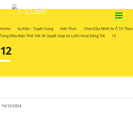
Home
Sự Kiện – Tuyển Dụng
Kiến Thức
Chọn Dầu Nhớt Xe Ô Tô Theo
Từng Điều Kiện Thời Tiết: Bí Quyết Giúp Xe Luôn Hoạt Động Tốt
12
12
10/12/2024