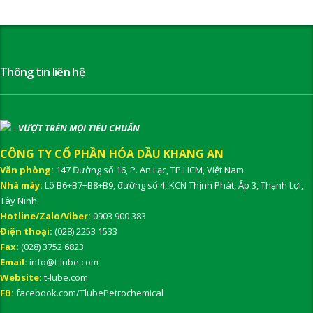
Thông tin liên hệ
-
VƯỢT TRÊN MỌI TIÊU CHUẨN
CÔNG TY CỔ PHẦN HÓA DẦU KHANG AN
Văn phòng:
147 Đường số 16, P. An Lạc, TP.HCM, Việt Nam.
Nhà máy:
Lô B6+B7+B8+B9, đường số 4, KCN Thịnh Phát, Ấp 3, Thạnh Lợi,
Tây Ninh.
Hotline/Zalo/Viber:
0903 900 383
Điện thoại:
(028) 2253 1533
Fax:
(028) 3752 6823
Email:
info@t-lube.com
Website:
t-lube.com
FB:
facebook.com/TlubePetrochemical