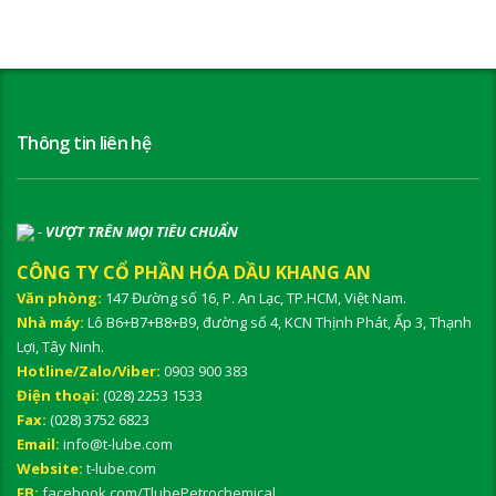
Thông tin liên hệ
-
VƯỢT TRÊN MỌI TIÊU CHUẨN
CÔNG TY CỔ PHẦN HÓA DẦU KHANG AN
Văn phòng:
147 Đường số 16, P. An Lạc, TP.HCM, Việt Nam.
Nhà máy:
Lô B6+B7+B8+B9, đường số 4, KCN Thịnh Phát, Ấp 3, Thạnh
Lợi, Tây Ninh.
Hotline/Zalo/Viber:
0903 900 383
Điện thoại:
(028) 2253 1533
Fax:
(028) 3752 6823
Email:
info@t-lube.com
Website:
t-lube.com
FB:
facebook.com/TlubePetrochemical