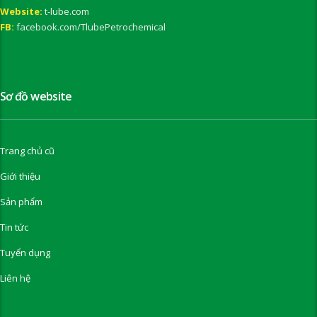
Website:
t-lube.com
FB:
facebook.com/TlubePetrochemical
Sơ đồ website
Trang chủ cũ
Giới thiệu
Sản phẩm
Tin tức
Tuyển dụng
Liên hệ