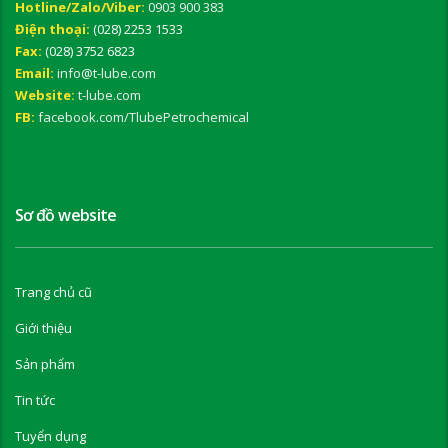
Hotline/Zalo/Viber:
0903 900 383
Điện thoại:
(028) 2253 1533
Fax:
(028) 3752 6823
Email:
info@t-lube.com
Website:
t-lube.com
FB:
facebook.com/TlubePetrochemical
Sơ đồ website
Trang chủ cũ
Giới thiệu
Sản phẩm
Tin tức
Tuyển dụng