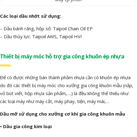
Các loại dầu nhớt sử dụng:
– Dầu bánh răng, hộp số: Taipoil Chain Oil EP
– Dầu thủy lực: Taipoil AWS, Taipoil HVI
Thiết bị máy móc hỗ trợ gia công khuôn ép nhựa
Để có được những bán thành phầm nhựa cần có khuôn ép nhựa
do đó các thiết bị máy móc cho xưởng gia công khuôn mẫu (nắp,
vỏ bút viết, hộp nhựa sản phẩm,….) là đều không thể thiếu như:
các loại máy như máy cắt, máy phay, tiện, máy mài,…
Dầu mỡ sử dụng cho xưởng cơ khí gia công khuôn mẫu
• Dầu gia công kim loại