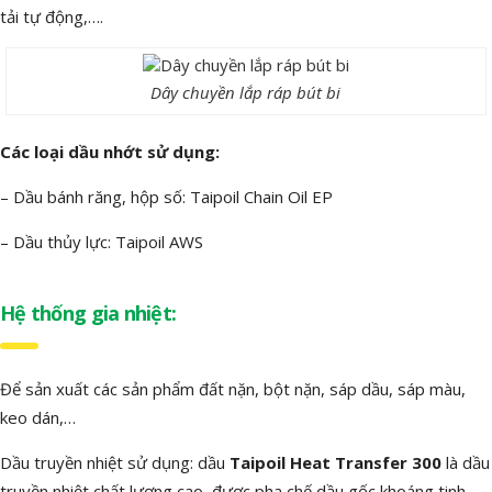
tải tự động,….
Dây chuyền lắp ráp bút bi
Các loại dầu nhớt sử dụng:
– Dầu bánh răng, hộp số: Taipoil Chain Oil EP
– Dầu thủy lực: Taipoil AWS
Hệ thống gia nhiệt:
Để sản xuất các sản phẩm đất nặn, bột nặn, sáp dầu, sáp màu,
keo dán,…
Dầu truyền nhiệt sử dụng: dầu
Taipoil Heat Transfer 300
là dầu
truyền nhiệt chất lượng cao, được pha chế dầu gốc khoáng tinh