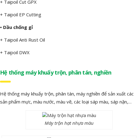
+ Taipoil Cut GPX
+ Taipoil EP Cutting
• Dầu chống gỉ
+ Taipoil Anti Rust Oil
+ Taipoil DWX
Hệ thống máy khuấy trộn, phân tán, nghiền
Hệ thống máy khuấy trộn, phân tán, máy nghiền để sản xuất các
sản phẩm mực, màu nước, màu vẽ, các loại sáp màu, sáp nặn,…
Máy trộn hạt nhựa màu