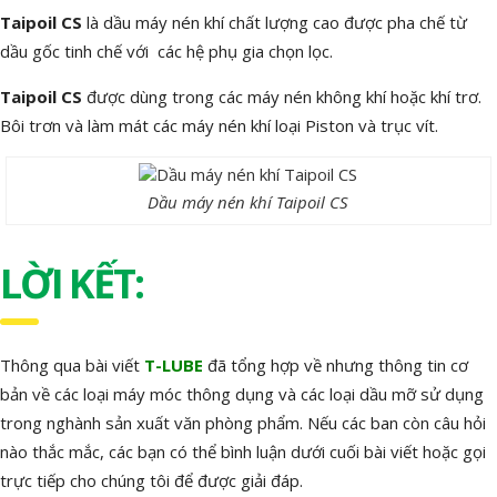
Taipoil CS
là dầu máy nén khí chất lượng cao được pha chế từ
dầu gốc tinh chế với các hệ phụ gia chọn lọc.
Taipoil CS
được dùng trong các máy nén không khí hoặc khí trơ.
Bôi trơn và làm mát các máy nén khí loại Piston và trục vít.
Dầu máy nén khí Taipoil CS
LỜI KẾT:
Thông qua bài viết
T-LUBE
đã tổng hợp về nhưng thông tin cơ
bản về các loại máy móc thông dụng và các loại dầu mỡ sử dụng
trong nghành sản xuất văn phòng phẩm. Nếu các ban còn câu hỏi
nào thắc mắc, các bạn có thể bình luận dưới cuối bài viết hoặc gọi
trực tiếp cho chúng tôi để được giải đáp.