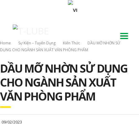
Home
Sự Kiện – Tuyển Dụng
Kiến Thức
DẦU MỠ NHỜN SỬ
DỤNG CHO NGÀNH SẢN XUẤT VĂN PHÒNG PHẨM
DẦU MỠ NHỜN SỬ DỤNG
CHO NGÀNH SẢN XUẤT
VĂN PHÒNG PHẨM
09/02/2023