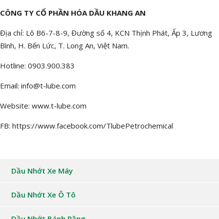
CÔNG TY CỔ PHẦN HÓA DẦU KHANG AN
Địa chỉ: Lô B6-7-8-9, Đường số 4, KCN Thịnh Phát, Ấp 3, Lương
Bình, H. Bến Lức, T. Long An, Việt Nam.
Hotline: 0903.900.383
Email: info@t-lube.com
Website: www.t-lube.com
FB: https://www.facebook.com/TlubePetrochemical
Dầu Nhớt Xe Máy
Dầu Nhớt Xe Ô Tô
Dầu Nhớt Bánh Răng