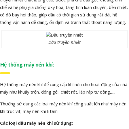
chế và hệ phụ gia chống oxy hoá, tăng tính luân chuyển, bền nhiệt,
có độ bay hơi thấp, giúp dầu có thời gian sử dụng rất dài, hệ
thống vận hành dễ dàng, ổn định và tránh thất thoát năng lượng.
Dầu truyền nhiệt
Hệ thống máy nén khí:
Hệ thống máy nén khí để cung cấp khí nén cho hoạt động của nhà
máy như khuấy trộn, đóng gói, chiết rót, lắp ráp tự động,….
Thường sử dụng các loại máy nén khí công suất lớn như máy nén
khí trục vít, máy nén khí li tâm
Các loại dầu máy nén khí sử dụng: