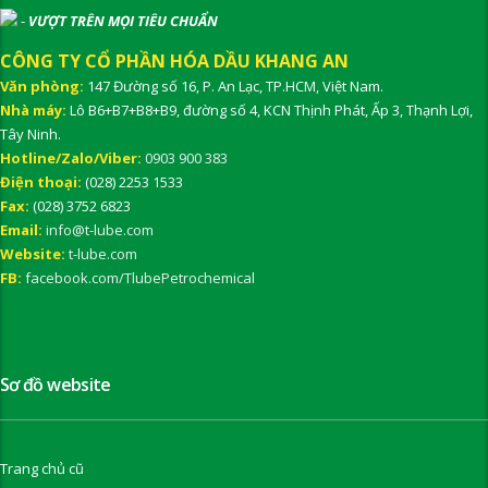
-
VƯỢT TRÊN MỌI TIÊU CHUẨN
CÔNG TY CỔ PHẦN HÓA DẦU KHANG AN
Văn phòng:
147 Đường số 16, P. An Lạc, TP.HCM, Việt Nam.
Nhà máy:
Lô B6+B7+B8+B9, đường số 4, KCN Thịnh Phát, Ấp 3, Thạnh Lợi,
Tây Ninh.
Hotline/Zalo/Viber:
0903 900 383
Điện thoại:
(028) 2253 1533
Fax:
(028) 3752 6823
Email:
info@t-lube.com
Website:
t-lube.com
FB:
facebook.com/TlubePetrochemical
Sơ đồ website
Trang chủ cũ