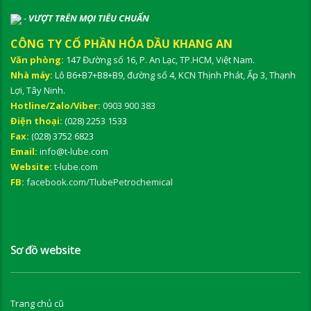
-
VƯỢT TRÊN MỌI TIÊU CHUẨN
CÔNG TY CỔ PHẦN HÓA DẦU KHANG AN
Văn phòng:
147 Đường số 16, P. An Lạc, TP.HCM, Việt Nam.
Nhà máy:
Lô B6+B7+B8+B9, đường số 4, KCN Thịnh Phát, Ấp 3, Thạnh
Lợi, Tây Ninh.
Hotline/Zalo/Viber:
0903 900 383
Điện thoại:
(028) 2253 1533
Fax:
(028) 3752 6823
Email:
info@t-lube.com
Website:
t-lube.com
FB:
facebook.com/TlubePetrochemical
Sơ đồ website
Trang chủ cũ