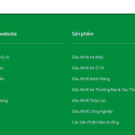
 website
Sản phẩm
hủ cũ
Dầu Nhớt Xe Máy
ệu
Dầu Nhớt Xe Ô Tô
ẩm
Dầu Nhớt Bánh Răng
Dầu Nhớt Xe Thương Mại & Tàu Th
dụng
Dầu Nhớt Thủy Lực
Dầu Nhớt Công Nghiệp
Các Sản Phẩm Bảo Dưỡng