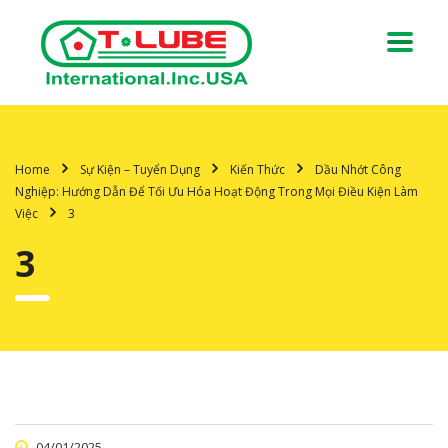
Home
Sự Kiện – Tuyển Dụng
Kiến Thức
Dầu Nhớt Công
Nghiệp: Hướng Dẫn Để Tối Ưu Hóa Hoạt Động Trong Mọi Điều Kiện Làm
Việc
3
3
04/01/2025