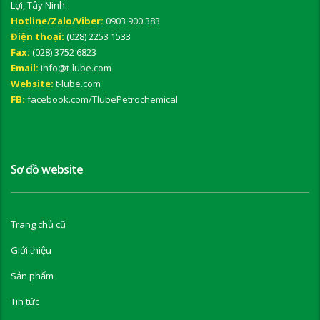
Lợi, Tây Ninh.
Hotline/Zalo/Viber:
0903 900 383
Điện thoại:
(028) 2253 1533
Fax:
(028) 3752 6823
Email:
info@t-lube.com
Website:
t-lube.com
FB:
facebook.com/TlubePetrochemical
Sơ đồ website
Trang chủ cũ
Giới thiệu
Sản phẩm
Tin tức