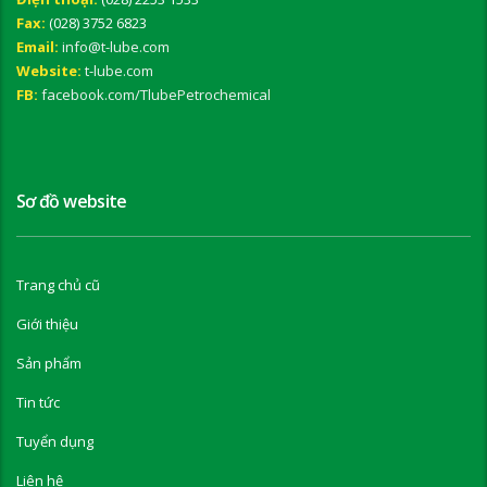
Fax:
(028) 3752 6823
Email:
info@t-lube.com
Website:
t-lube.com
FB:
facebook.com/TlubePetrochemical
Sơ đồ website
Trang chủ cũ
Giới thiệu
Sản phẩm
Tin tức
Tuyển dụng
Liên hệ