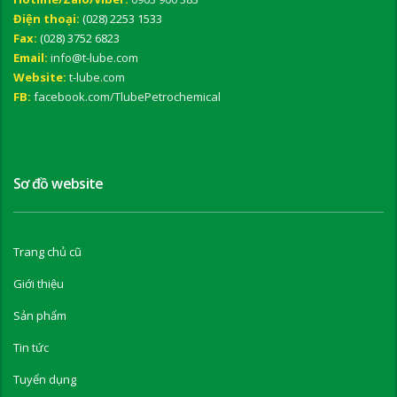
Điện thoại:
(028) 2253 1533
Fax:
(028) 3752 6823
Email:
info@t-lube.com
Website:
t-lube.com
FB:
facebook.com/TlubePetrochemical
Sơ đồ website
Trang chủ cũ
Giới thiệu
Sản phẩm
Tin tức
Tuyển dụng