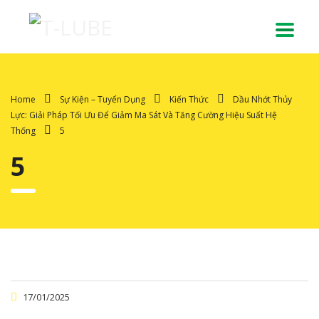
Home
Sự Kiện – Tuyển Dụng
Kiến Thức
Dầu Nhớt Thủy
Lực: Giải Pháp Tối Ưu Để Giảm Ma Sát Và Tăng Cường Hiệu Suất Hệ
Thống
5
5
17/01/2025