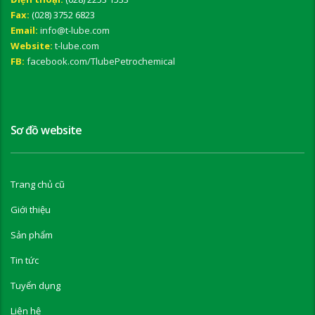
Fax:
(028) 3752 6823
Email:
info@t-lube.com
Website:
t-lube.com
FB:
facebook.com/TlubePetrochemical
Sơ đồ website
Trang chủ cũ
Giới thiệu
Sản phẩm
Tin tức
Tuyển dụng
Liên hệ