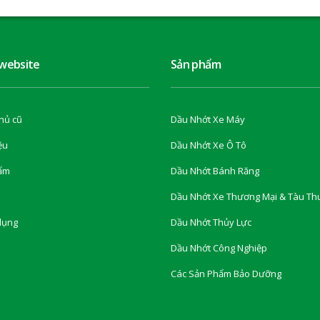
 website
Sản phẩm
hủ cũ
Dầu Nhớt Xe Máy
ệu
Dầu Nhớt Xe Ô Tô
ẩm
Dầu Nhớt Bánh Răng
Dầu Nhớt Xe Thương Mại & Tàu Th
dụng
Dầu Nhớt Thủy Lực
Dầu Nhớt Công Nghiệp
Các Sản Phẩm Bảo Dưỡng