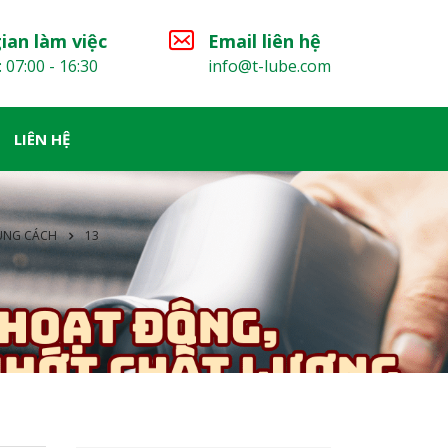
ian làm việc
Email liên hệ
: 07:00 - 16:30
info@t-lube.com
LIÊN HỆ
ĐÚNG CÁCH
13