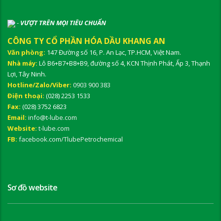
-
VƯỢT TRÊN MỌI TIÊU CHUẨN
CÔNG TY CỔ PHẦN HÓA DẦU KHANG AN
Văn phòng:
147 Đường số 16, P. An Lạc, TP.HCM, Việt Nam.
Nhà máy:
Lô B6+B7+B8+B9, đường số 4, KCN Thịnh Phát, Ấp 3, Thạnh
Lợi, Tây Ninh.
Hotline/Zalo/Viber:
0903 900 383
Điện thoại:
(028) 2253 1533
Fax:
(028) 3752 6823
Email:
info@t-lube.com
Website:
t-lube.com
FB:
facebook.com/TlubePetrochemical
Sơ đồ website