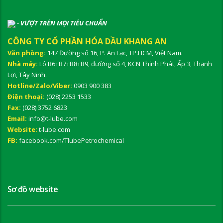
-
VƯỢT TRÊN MỌI TIÊU CHUẨN
CÔNG TY CỔ PHẦN HÓA DẦU KHANG AN
Văn phòng:
147 Đường số 16, P. An Lạc, TP.HCM, Việt Nam.
Nhà máy:
Lô B6+B7+B8+B9, đường số 4, KCN Thịnh Phát, Ấp 3, Thạnh
Lợi, Tây Ninh.
Hotline/Zalo/Viber:
0903 900 383
Điện thoại:
(028) 2253 1533
Fax:
(028) 3752 6823
Email:
info@t-lube.com
Website:
t-lube.com
FB:
facebook.com/TlubePetrochemical
Sơ đồ website