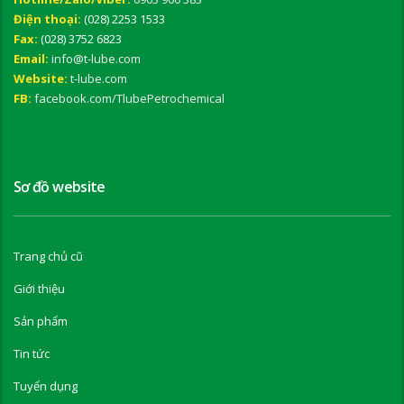
Điện thoại:
(028) 2253 1533
Fax:
(028) 3752 6823
Email:
info@t-lube.com
Website:
t-lube.com
FB:
facebook.com/TlubePetrochemical
Sơ đồ website
Trang chủ cũ
Giới thiệu
Sản phẩm
Tin tức
Tuyển dụng