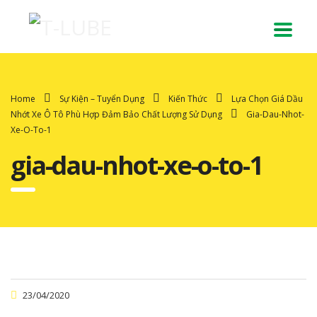
Home
Sự Kiện – Tuyển Dụng
Kiến Thức
Lựa Chọn Giá Dầu
Nhớt Xe Ô Tô Phù Hợp Đảm Bảo Chất Lượng Sử Dụng
Gia-Dau-Nhot-
Xe-O-To-1
gia-dau-nhot-xe-o-to-1
23/04/2020