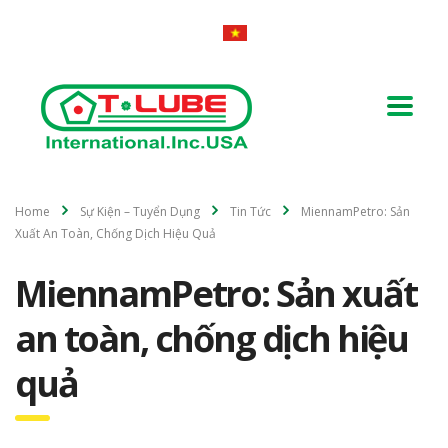
Home
Sự Kiện – Tuyển Dụng
Tin Tức
MiennamPetro: Sản
Xuất An Toàn, Chống Dịch Hiệu Quả
MiennamPetro: Sản xuất
an toàn, chống dịch hiệu
quả