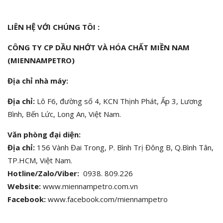
LIÊN HỆ VỚI CHÚNG TÔI :
CÔNG TY CP DẦU NHỚT VÀ HÓA CHẤT MIỀN NAM
(MIENNAMPETRO)
Địa chỉ nhà máy:
Địa chỉ:
Lô F6, đường số 4, KCN Thịnh Phát, Ấp 3, Lương
Bình, Bến Lức, Long An, Việt Nam.
Văn phòng đại diện:
Địa chỉ:
156 Vành Đai Trong, P. Bình Trị Đông B, Q.Bình Tân,
TP.HCM, Việt Nam.
Hotline/Zalo/Viber:
0938. 809.226
Website:
www.miennampetro.com.vn
Facebook:
www.facebook.com/miennampetro