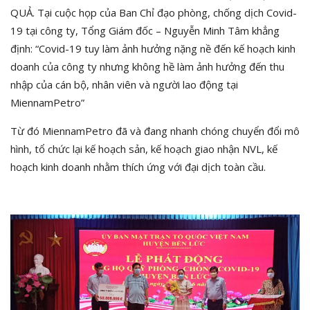
QUẢ. Tại cuộc họp của Ban Chỉ đạo phòng, chống dịch Covid-
19 tại công ty, Tổng Giám đốc – Nguyễn Minh Tâm khẳng
định: “Covid-19 tuy làm ảnh hưởng nặng nề đến kế hoạch kinh
doanh của công ty nhưng không hề làm ảnh hưởng đến thu
nhập của cán bộ, nhân viên và người lao động tại
MiennamPetro”
Từ đó MiennamPetro đã và đang nhanh chóng chuyển đổi mô
hình, tổ chức lại kế hoạch sản, kế hoạch giao nhận NVL, kế
hoạch kinh doanh nhằm thích ứng với đại dịch toàn cầu.