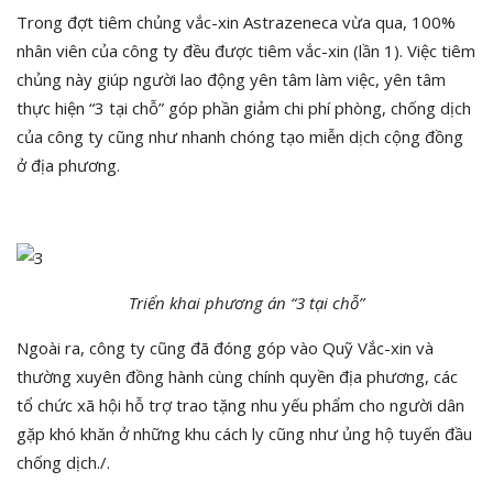
Trong đợt tiêm chủng vắc-xin Astrazeneca vừa qua, 100%
nhân viên của công ty đều được tiêm vắc-xin (lần 1). Việc tiêm
chủng này giúp người lao động yên tâm làm việc, yên tâm
thực hiện “3 tại chỗ” góp phần giảm chi phí phòng, chống dịch
của công ty cũng như nhanh chóng tạo miễn dịch cộng đồng
ở địa phương.
Triển khai phương án “3 tại chỗ”
Ngoài ra, công ty cũng đã đóng góp vào Quỹ Vắc-xin và
thường xuyên đồng hành cùng chính quyền địa phương, các
tổ chức xã hội hỗ trợ trao tặng nhu yếu phẩm cho người dân
gặp khó khăn ở những khu cách ly cũng như ủng hộ tuyến đầu
chống dịch./.