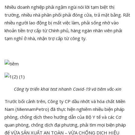
Nhiều doanh nghiệp phải ngậm ngùi nói lời tạm biệt thị
trường, nhiều nhà phân phối phải đóng cửa, trả mặt bằng. Rất
nhiều người lao động bị mất việc làm, phải sống nhờ vào
khoản tiền trợ cấp từ Chính phủ, hàng ngàn nhân viên phải
tạm nghỉ ở nhà, nhận trợ cấp từ công ty.
Công ty triển khai test nhanh Covid-19 và tiêm vắc-xin
Trước bối cảnh trên, Công ty CP dầu nhớt và hóa chất Miền
Nam (MiennamPetro) đã thực hiện nghiêm nhiều biện pháp
phòng, chống dịch theo hướng dẫn của Bộ Y tế và các Cơ
quan phòng, chống dịch đại phương, phải tìm mọi biện pháp
để VỪA SẢN XUẤT AN TOÀN – VỪA CHỐNG DỊCH HIỆU