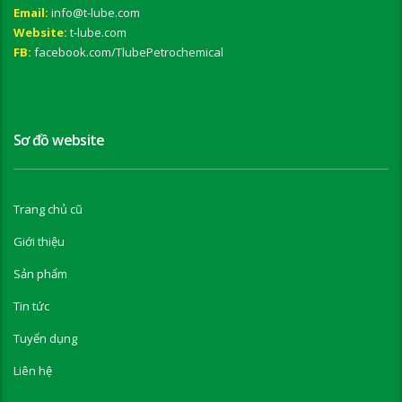
Email:
info@t-lube.com
Website:
t-lube.com
FB:
facebook.com/TlubePetrochemical
Sơ đồ website
Trang chủ cũ
Giới thiệu
Sản phẩm
Tin tức
Tuyển dụng
Liên hệ