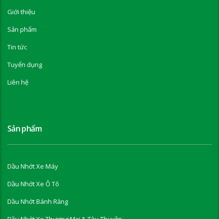
Giới thiệu
Sản phẩm
Tin tức
Tuyển dụng
Liên hệ
Sản phẩm
Dầu Nhớt Xe Máy
Dầu Nhớt Xe Ô Tô
Dầu Nhớt Bánh Răng
Dầu Nhớt Xe Thương Mại & Tàu Thuyền