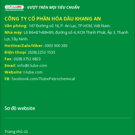
-
VƯỢT TRÊN MỌI TIÊU CHUẨN
CÔNG TY CỔ PHẦN HÓA DẦU KHANG AN
Văn phòng:
147 Đường số 16, P. An Lạc, TP.HCM, Việt Nam.
Nhà máy:
Lô B6+B7+B8+B9, đường số 4, KCN Thịnh Phát, Ấp 3, Thạnh
Lợi, Tây Ninh.
Hotline/Zalo/Viber:
0903 900 383
Điện thoại:
(028) 2253 1533
Fax:
(028) 3752 6823
Email:
info@t-lube.com
Website:
t-lube.com
FB:
facebook.com/TlubePetrochemical
Sơ đồ website
Trang chủ cũ