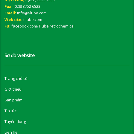
Fax:
(028) 3752 6823
Email:
info@t-lube.com
Website:
t-lube.com
FB:
facebook.com/TlubePetrochemical
Sơ đồ website
Trang chủ cũ
Giới thiệu
Sản phẩm
Tin tức
Tuyển dụng
Liên hệ