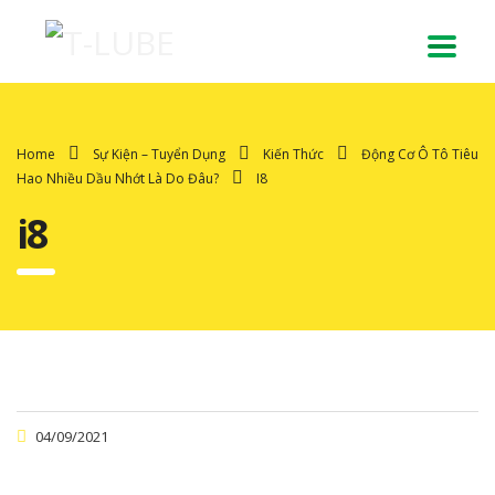
Home
Sự Kiện – Tuyển Dụng
Kiến Thức
Động Cơ Ô Tô Tiêu
Hao Nhiều Dầu Nhớt Là Do Đâu?
I8
i8
04/09/2021