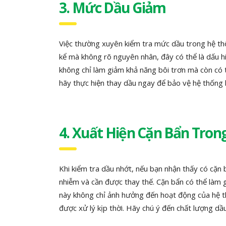
3. Mức Dầu Giảm
Việc thường xuyên kiểm tra mức dầu trong hệ th
kể mà không rõ nguyên nhân, đây có thể là dấu hi
không chỉ làm giảm khả năng bôi trơn mà còn có 
hãy thực hiện thay dầu ngay để bảo vệ hệ thống 
4. Xuất Hiện Cặn Bẩn Tron
Khi kiểm tra dầu nhớt, nếu bạn nhận thấy có cặn 
nhiễm và cần được thay thế. Cặn bẩn có thể làm 
này không chỉ ảnh hưởng đến hoạt động của hệ 
được xử lý kịp thời. Hãy chú ý đến chất lượng dầu