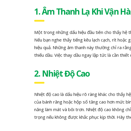
1. Âm Thanh Lạ Khi Vận H
Một trong những dấu hiệu đầu tiên cho thấy hệ th
Nếu bạn nghe thấy tiếng kêu lạch cạch, rít hoặc 
hiệu quả. Những âm thanh này thường chỉ ra rằng
thiếu dầu. Việc thay dầu ngay lập tức là cần thi
2. Nhiệt Độ Cao
Nhiệt độ cao là dấu hiệu rõ ràng khác cho thấy 
của bánh răng hoặc hộp số tăng cao hơn mức bình
năng làm mát và bôi trơn. Nhiệt độ cao không c
trọng nếu không được khắc phục kịp thời. Hãy the