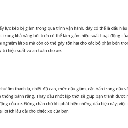
 lực kéo bị giảm trong quá trình vận hành, đây có thể là dấu hiệu
ụt trong khả năng bôi trơn có thể làm giảm hiệu suất hoạt động củ
i nghiệm lái xe mà còn có thể gây tổn hại cho các bộ phận bên tron
trì hiệu suất và an toàn cho xe.
 như âm thanh lạ, nhiệt độ cao, mức dầu giảm, cặn bẩn trong dầu v
hệ thống bánh răng. Thay dầu nhớt kịp thời sẽ giúp bạn tránh được
động của xe. Đừng chần chừ khi phát hiện những dấu hiệu này; việc
lợi ích lâu dài cho chiếc xe của bạn.