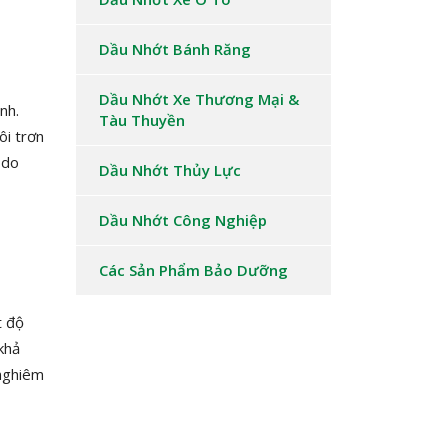
Dầu Nhớt Bánh Răng
Dầu Nhớt Xe Thương Mại &
nh.
Tàu Thuyền
ôi trơn
 do
Dầu Nhớt Thủy Lực
Dầu Nhớt Công Nghiệp
Các Sản Phẩm Bảo Dưỡng
t độ
khả
 nghiêm