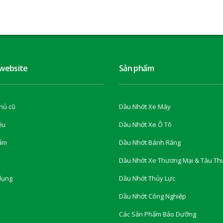
 website
Sản phẩm
hủ cũ
Dầu Nhớt Xe Máy
ệu
Dầu Nhớt Xe Ô Tô
ẩm
Dầu Nhớt Bánh Răng
Dầu Nhớt Xe Thương Mại & Tàu Th
dụng
Dầu Nhớt Thủy Lực
Dầu Nhớt Công Nghiệp
Các Sản Phẩm Bảo Dưỡng