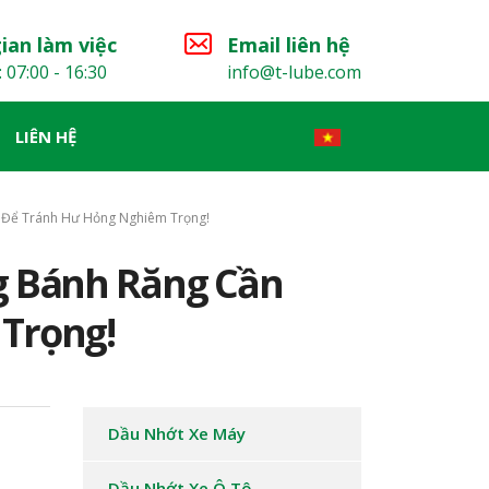
ian làm việc
Email liên hệ
: 07:00 - 16:30
info@t-lube.com
LIÊN HỆ
 Để Tránh Hư Hỏng Nghiêm Trọng!
g Bánh Răng Cần
Trọng!
Dầu Nhớt Xe Máy
Dầu Nhớt Xe Ô Tô