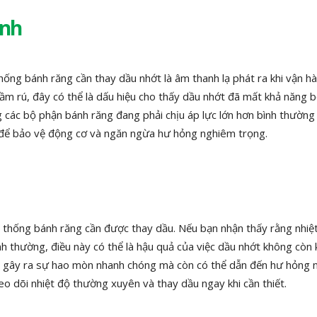
ành
ống bánh răng cần thay dầu nhớt là âm thanh lạ phát ra khi vận hà
gầm rú, đây có thể là dấu hiệu cho thấy dầu nhớt đã mất khả năng b
 các bộ phận bánh răng đang phải chịu áp lực lớn hơn bình thường
ết để bảo vệ động cơ và ngăn ngừa hư hỏng nghiêm trọng.
hệ thống bánh răng cần được thay dầu. Nếu bạn nhận thấy rằng nhiệ
 thường, điều này có thể là hậu quả của việc dầu nhớt không còn 
hỉ gây ra sự hao mòn nhanh chóng mà còn có thể dẫn đến hư hỏng
o dõi nhiệt độ thường xuyên và thay dầu ngay khi cần thiết.