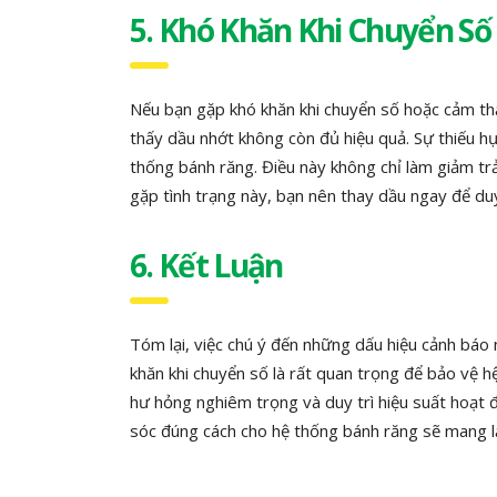
5. Khó Khăn Khi Chuyển Số
Nếu bạn gặp khó khăn khi chuyển số hoặc cảm thấy
thấy dầu nhớt không còn đủ hiệu quả. Sự thiếu h
thống bánh răng. Điều này không chỉ làm giảm trả
gặp tình trạng này, bạn nên thay dầu ngay để duy 
6. Kết Luận
Tóm lại, việc chú ý đến những dấu hiệu cảnh báo
khăn khi chuyển số là rất quan trọng để bảo vệ 
hư hỏng nghiêm trọng và duy trì hiệu suất hoạt 
sóc đúng cách cho hệ thống bánh răng sẽ mang lại 