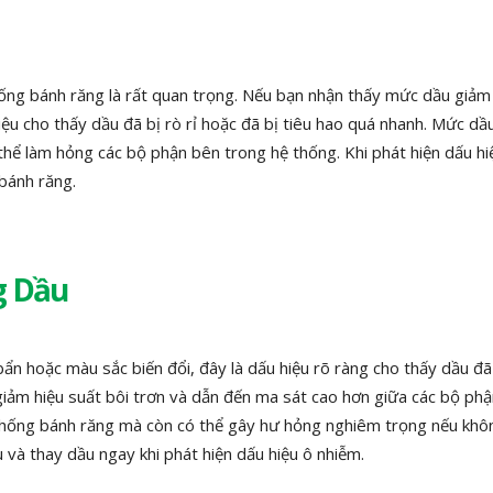
ống bánh răng là rất quan trọng. Nếu bạn nhận thấy mức dầu giả
ệu cho thấy dầu đã bị rò rỉ hoặc đã bị tiêu hao quá nhanh. Mức dầ
thể làm hỏng các bộ phận bên trong hệ thống. Khi phát hiện dấu hi
bánh răng.
g Dầu
bẩn hoặc màu sắc biến đổi, đây là dấu hiệu rõ ràng cho thấy dầu đã
giảm hiệu suất bôi trơn và dẫn đến ma sát cao hơn giữa các bộ phậ
thống bánh răng mà còn có thể gây hư hỏng nghiêm trọng nếu khô
 và thay dầu ngay khi phát hiện dấu hiệu ô nhiễm.