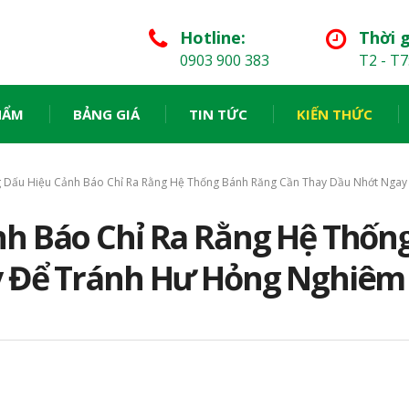
Hotline:
Thời g
0903 900 383
T2 - T7
HẨM
BẢNG GIÁ
TIN TỨC
KIẾN THỨC
 Dấu Hiệu Cảnh Báo Chỉ Ra Rằng Hệ Thống Bánh Răng Cần Thay Dầu Nhớt Ngay
h Báo Chỉ Ra Rằng Hệ Thốn
 Để Tránh Hư Hỏng Nghiêm 