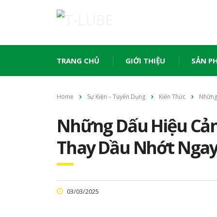
TRANG CHỦ
GIỚI THIỆU
SẢN P
Home
Sự Kiện – Tuyển Dụng
Kiến Thức
Những
Những Dấu Hiệu Cản
Thay Dầu Nhớt Ngay
03/03/2025