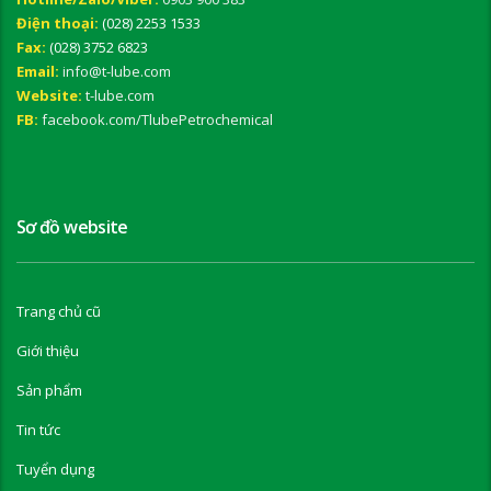
Điện thoại:
(028) 2253 1533
Fax:
(028) 3752 6823
Email:
info@t-lube.com
Website:
t-lube.com
FB:
facebook.com/TlubePetrochemical
Sơ đồ website
Trang chủ cũ
Giới thiệu
Sản phẩm
Tin tức
Tuyển dụng