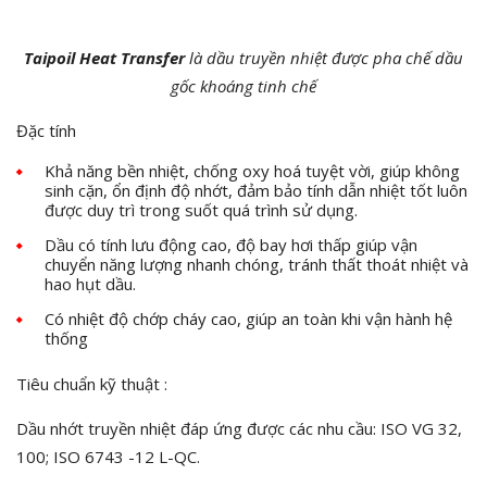
Taipoil Heat Transfer
là dầu truy
ề
n nhiệt được pha chế dầu
gốc khoáng tinh chế
Đặc tính
Khả năng bền nhiệt, chống oxy hoá tuyệt vời, giúp không
sinh cặn, ổn định độ nhớt, đảm bảo tính dẫn nhiệt tốt luôn
được duy trì trong suốt quá trình sử dụng.
Dầu có tính lưu động cao, độ bay hơi thấp giúp vận
chuyển năng lượng nhanh chóng, tránh thất thoát nhiệt và
hao hụt dầu.
Có nhiệt độ chớp cháy cao, giúp an toàn khi vận hành hệ
thống
Tiêu chuẩn kỹ thuật :
Dầu nhớt truyền nhiệt đáp ứng được các nhu cầu: ISO VG 32,
100; ISO 6743 -12 L-QC.