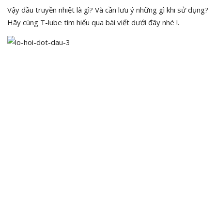
Vậy dầu truyền nhiệt là gì? Và cần lưu ý những gì khi sử dụng?
Hãy cùng T-lube tìm hiểu qua bài viết dưới đây nhé !.