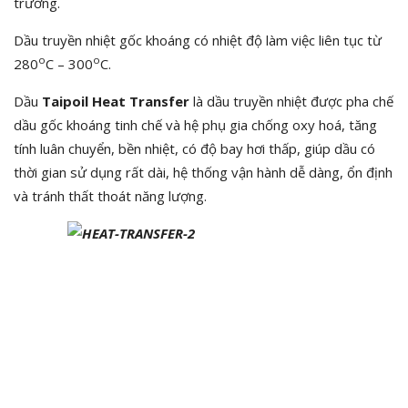
trường.
Dầu truyền nhiệt gốc khoáng có nhiệt độ làm việc liên tục từ
o
o
280
C – 300
C.
Dầu
Taipoil Heat Transfer
là dầu truyền nhiệt được pha chế
dầu gốc khoáng tinh chế và hệ phụ gia chống oxy hoá, tăng
tính luân chuyển, bền nhiệt, có độ bay hơi thấp, giúp dầu có
thời gian sử dụng rất dài, hệ thống vận hành dễ dàng, ổn định
và tránh thất thoát năng lượng.