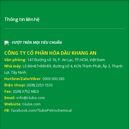
Thông tin liên hệ
-
VƯỢT TRÊN MỌI TIÊU CHUẨN
CÔNG TY CỔ PHẦN HÓA DẦU KHANG AN
Văn phòng:
147 Đường số 16, P. An Lạc, TP.HCM, Việt Nam.
Nhà máy:
Lô B6+B7+B8+B9, đường số 4, KCN Thịnh Phát, Ấp 3, Thạnh
Lợi, Tây Ninh.
Hotline/Zalo/Viber:
0903 900 383
Điện thoại:
(028) 2253 1533
Fax:
(028) 3752 6823
Email:
info@t-lube.com
Website:
t-lube.com
FB:
facebook.com/TlubePetrochemical