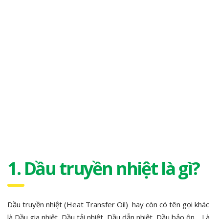
1. Dầu truyền nhiệt là gì?
Dầu truyền nhiệt (Heat Transfer Oil) hay còn có tên gọi khác
là Dầu gia nhiệt, Dầu tải nhiệt, Dầu dẫn nhiệt, Dầu bảo ôn,…Là