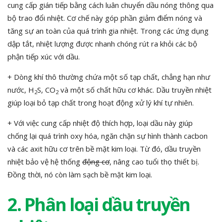
cung cấp gián tiếp bằng cách luân chuyển dầu nóng thông qua
bộ trao đổi nhiệt. Cơ chế này góp phần giảm điểm nóng và
tăng sự an toàn của quá trình gia nhiệt. Trong các ứng dụng
dập tắt, nhiệt lượng được nhanh chóng rút ra khỏi các bộ
phận tiếp xúc với dầu.
+ Dòng khí thô thường chứa một số tạp chất, chẳng hạn như
nước, H
S, CO
và một số chất hữu cơ khác. Dầu truyền nhiệt
2
2
giúp loại bỏ tạp chất trong hoạt động xử lý khí tự nhiên.
+ Với việc cung cấp nhiệt độ thích hợp, loại dầu này giúp
chống lại quá trình oxy hóa, ngăn chặn sự hình thành cacbon
và các axit hữu cơ trên bề mặt kim loại. Từ đó, dầu truyền
nhiệt bảo vệ hệ thống
động cơ
, nâng cao tuổi thọ thiết bị.
Đồng thời, nó còn làm sạch bề mặt kim loại.
2. Phân loại dầu truyền