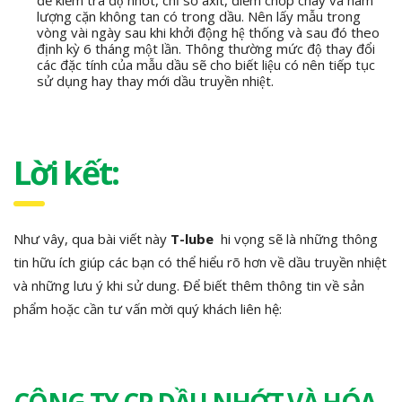
để kiểm tra độ nhớt, chỉ số axit, điểm chớp cháy và hàm
lượng cặn không tan có trong dầu. Nên lấy mẫu trong
vòng vài ngày sau khi khởi động hệ thống và sau đó theo
định kỳ 6 tháng một lần. Thông thường mức độ thay đổi
các đặc tính của mẫu dầu sẽ cho biết liệu có nên tiếp tục
sử dụng hay thay mới dầu truyền nhiệt.
Lời kết:
Như vây, qua bài viết này
T-lube
hi vọng sẽ là những thông
tin hữu ích giúp các bạn có thể hiểu rõ hơn về dầu truyền nhiệt
và những lưu ý khi sử dung. Để biết thêm thông tin về sản
phẩm hoặc cần tư vấn mời quý khách liên hệ: