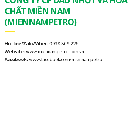
CÔNG TY CP DẦU NHỚT VÀ HÓA
CHẤT MIỀN NAM
(MIENNAMPETRO)
Hotline/Zalo/Viber:
0938.809.226
Website:
www.miennampetro.com.vn
Facebook:
www.facebook.com/miennampetro