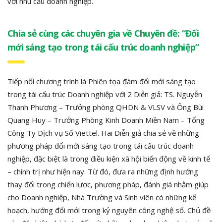
với nhu cầu doanh nghiệp.
Chia sẻ cùng các chuyên gia về Chuyên đề: “Đối
mới sáng tạo trong tái cấu trúc doanh nghiệp”
Tiếp nối chương trình là Phiên tọa đàm đổi mới sáng tạo
trong tái cấu trúc Doanh nghiệp với 2 Diễn giả: TS. Nguyễn
Thanh Phương – Trưởng phòng QHDN & VLSV và Ông Bùi
Quang Huy – Trưởng Phòng Kinh Doanh Miền Nam – Tổng
Công Ty Dịch vụ Số Viettel. Hai Diễn giả chia sẻ về những
phương pháp đổi mới sáng tạo trong tái cấu trúc doanh
nghiệp, đặc biệt là trong điều kiện xã hội biến động về kinh tế
– chính trị như hiện nay. Từ đó, đưa ra những định hướng
thay đổi trong chiến lược, phương pháp, đánh giá nhằm giúp
cho Doanh nghiệp, Nhà Trường và Sinh viên có những kế
hoạch, hướng đổi mới trong kỷ nguyên công nghệ số. Chủ đề