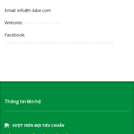
Email: info@t-lube.com
Website:
www.t-lube.com
Facebook:
https://www.facebook.com/TlubePetrochemical
Thông tin liên hệ
-
VƯỢT TRÊN MỌI TIÊU CHUẨN