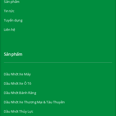
Sản phẩm
Tin tức
Tuyển dụng
Liên hệ
Sản phẩm
Dầu Nhớt Xe Máy
Dầu Nhớt Xe Ô Tô
Dầu Nhớt Bánh Răng
Dầu Nhớt Xe Thương Mại & Tàu Thuyền
Dầu Nhớt Thủy Lực