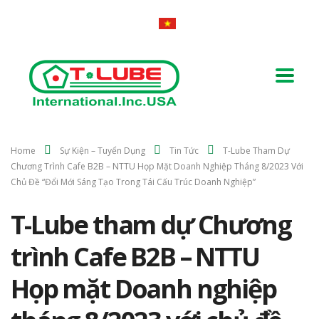
Home
Sự Kiện – Tuyển Dụng
Tin Tức
T-Lube Tham Dự
Chương Trình Cafe B2B – NTTU Họp Mặt Doanh Nghiệp Tháng 8/2023 Với
Chủ Đề “Đổi Mới Sáng Tạo Trong Tái Cấu Trúc Doanh Nghiệp”
T-Lube tham dự Chương
trình Cafe B2B – NTTU
Họp mặt Doanh nghiệp