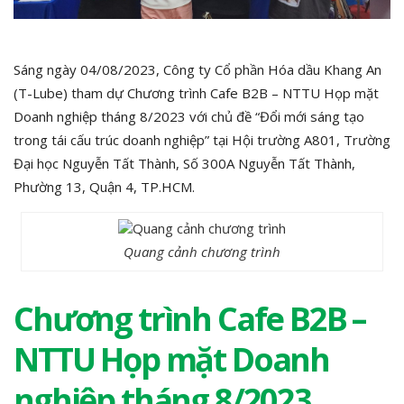
Sáng ngày 04/08/2023, Công ty Cổ phần Hóa dầu Khang An
(T-Lube) tham dự Chương trình Cafe B2B – NTTU Họp mặt
Doanh nghiệp tháng 8/2023 với chủ đề “Đổi mới sáng tạo
trong tái cấu trúc doanh nghiệp” tại Hội trường A801, Trường
Đại học Nguyễn Tất Thành, Số 300A Nguyễn Tất Thành,
Phường 13, Quận 4, TP.HCM.
Quang cảnh chương trình
Chương trình Cafe B2B –
NTTU Họp mặt Doanh
nghiệp tháng 8/2023