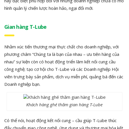
này đặc biệt phù hợp đối với những doanh nghiệp chưa có mô
hình quản lý chiến lược hoàn hảo, ngại đổi mới.
Gian hàng T-Lube
Nhằm xúc tiến thương mại thực chất cho doanh nghiệp, với
phương châm “Chúng ta là bạn của nhau – ưu tiên hàng của
nhau” sự kiện còn có hoạt động triển lãm kết nối cung cầu
công nghệ; tạo cơ hội cho T-Lube và các Doanh nghiệp Hội
viên trưng bày sản phẩm, dịch vụ miễn phí, quảng bá đến các
Doanh nghiệp bạn.
Khách hàng ghé thăm gian hàng T-Lube
Có thể nói, hoạt động kết nối cung – cầu giúp T-Lube thúc
đẩy chuyển giao công nghệ, ứng dụng và thương mại hóa kết