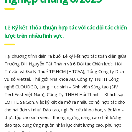
Lễ Ký kết Thỏa thuận hợp tác với các đối tác chiến
lược trên nhiều lĩnh vực.
Tại chương trình diễn ra buổi Lễ ký kết hợp tác toàn diện giữa
Trường ĐH Nguyễn Tất Thành và 6 Đối tác Chiến lược: Hội
Tư vấn và Đại lý Thuế TP.HCM (HTCAA), Tổng Công ty Dịch
vụ số Viettel, Thế giới Nha khoa AB, Công ty TNHH Công
nghệ CLOUDGO, Làng Học sinh – Sinh viên Sáng tạo (SIV
TechFest Việt Nam), Công Ty TNHH Hải Thành – Khách sạn
LOTTE SaiGon. Việc ký kết đã mở ra nhiều cơ hội hợp tác cho
cho hai đơn vị như: Đào tạo, nghiên cứu khoa học, việc làm –
thực tập cho sinh viên… Không ngừng nâng cao chất lượng
đào tạo, cung ứng nguồn nhân lực chất lượng cao, phù hợp