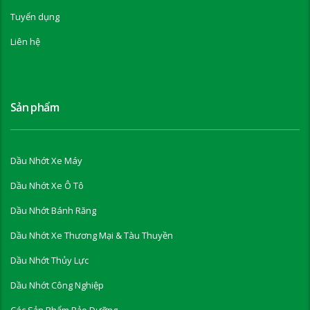
Tuyển dụng
Liên hệ
Sản phẩm
Dầu Nhớt Xe Máy
Dầu Nhớt Xe Ô Tô
Dầu Nhớt Bánh Răng
Dầu Nhớt Xe Thương Mại & Tàu Thuyền
Dầu Nhớt Thủy Lực
Dầu Nhớt Công Nghiệp
Các Sản Phẩm Bảo Dưỡng