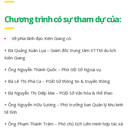
Chương trình có sự tham dự của:
Về phía lãnh đạo Kiên Giang có:
+ Bà Quảng Xuân Lụa – Giám đốc trung tâm XTTM du lịch
Kiên Giang
+ Ông Nguyễn Thành Quốc – Phó GĐ Sở Ngoại vụ
+ Bà Lê Thị Phà Ca – PGĐ Sở thông tin & truyền thông
+ Bà Nguyễn Thị Diệp Mai – PGĐ Sở Văn hóa & thể thao
+ Ông Nguyễn Hữu Sương – Phó trưởng ban Quản lý khu kinh
tế tỉnh
+ Ông Phạm Thành Trăm – Phó chủ tịch Liên minh hợp tác xã