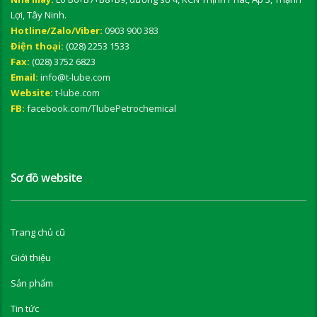
Lợi, Tây Ninh.
Hotline/Zalo/Viber:
0903 900 383
Điện thoại:
(028) 2253 1533
Fax:
(028) 3752 6823
Email:
info@t-lube.com
Website:
t-lube.com
FB:
facebook.com/TlubePetrochemical
Sơ đồ website
Trang chủ cũ
Giới thiệu
Sản phẩm
Tin tức