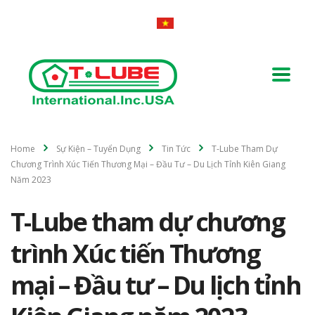
Home
Sự Kiện – Tuyển Dụng
Tin Tức
T-Lube Tham Dự
Chương Trình Xúc Tiến Thương Mại – Đầu Tư – Du Lịch Tỉnh Kiên Giang
Năm 2023
T-Lube tham dự chương
trình Xúc tiến Thương
mại – Đầu tư – Du lịch tỉnh