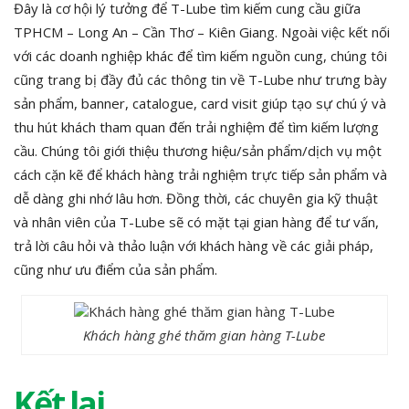
Đây là cơ hội lý tưởng để T-Lube tìm kiếm cung cầu giữa
TPHCM – Long An – Cần Thơ – Kiên Giang. Ngoài việc kết nối
với các doanh nghiệp khác để tìm kiếm nguồn cung, chúng tôi
cũng trang bị đầy đủ các thông tin về T-Lube như trưng bày
sản phẩm, banner, catalogue, card visit giúp tạo sự chú ý và
thu hút khách tham quan đến trải nghiệm để tìm kiếm lượng
cầu. Chúng tôi giới thiệu thương hiệu/sản phẩm/dịch vụ một
cách cặn kẽ để khách hàng trải nghiệm trực tiếp sản phẩm và
dễ dàng ghi nhớ lâu hơn. Đồng thời, các chuyên gia kỹ thuật
và nhân viên của T-Lube sẽ có mặt tại gian hàng để tư vấn,
trả lời câu hỏi và thảo luận với khách hàng về các giải pháp,
cũng như ưu điểm của sản phẩm.
Khách hàng ghé thăm gian hàng T-Lube
Kết lại