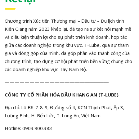
Chương trình Xúc tiến Thương mại – Đầu tư – Du lịch tỉnh
Kiên Giang năm 2023 khép lại, đã tạo ra sự kết nối mạnh mẽ
và điều kiện thuận lợi cho sự phát triển kinh doanh, hợp tác
giữa các doanh nghiệp trong khu vực. T-Lube, qua sự tham
gia và đóng góp của mình, đã góp phần vào thành công của
chương trình, tạo dựng cơ hội phát triển bền vững chung cho
các doanh nghiệp khu vực Tây Nam Bộ.
—————————————————————
CÔNG TY CỔ PHẦN HÓA DẦU KHANG AN (T-LUBE)
Địa chỉ: Lô B6-7-8-9, Đường số 4, KCN Thịnh Phát, Ấp 3,
Lương Bình, H. Bến Lức, T. Long An, Việt Nam.
Hotline: 0903.900.383