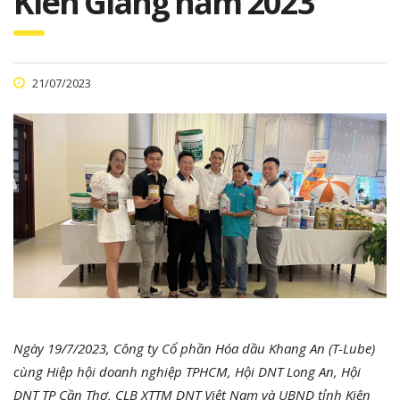
Kiên Giang năm 2023
21/07/2023
Ngày 19/7/2023, Công ty Cổ phần Hóa dầu Khang An (T-Lube)
cùng Hiệp hội doanh nghiệp TPHCM, Hội DNT Long An, Hội
DNT TP Cần Thơ, CLB XTTM DNT Việt Nam và UBND tỉnh Kiên