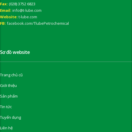
Fax:
(028) 3752 6823
Email:
info@t-lube.com
Website:
t-lube.com
FB:
facebook.com/TlubePetrochemical
Sơ đồ website
Trang chủ cũ
Giới thiệu
Sản phẩm
Tin tức
Tuyển dụng
Liên hệ