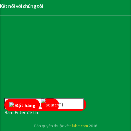
Kết nối với chúng tôi
Đặt hàng
Bấm Enter để tìm
Bản quyền thuộc về
t-lube.com
2016