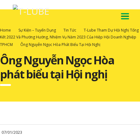
Home
Sự Kiện – Tuyển Dụng
Tin Tức
T-Lube Tham Dự Hội Nghị Tổng
Kết 2022 Và Phướng Hướng, Nhiệm Vụ Năm 2023 Của Hiệp Hội Doanh Nghiệp
TPHCM
Ông Nguyễn Ngọc Hòa Phát Biểu Tại Hội Nghị
Ông Nguyễn Ngọc Hòa
phát biểu tại Hội nghị
07/01/2023