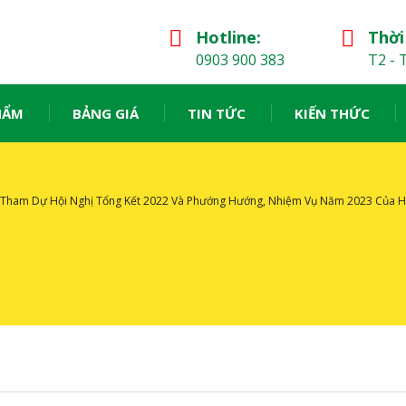
Hotline:
Thời
0903 900 383
T2 - T
HẨM
BẢNG GIÁ
TIN TỨC
KIẾN THỨC
 Tham Dự Hội Nghị Tổng Kết 2022 Và Phướng Hướng, Nhiệm Vụ Năm 2023 Của 