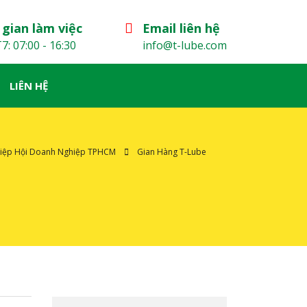
 gian làm việc
Email liên hệ
7: 07:00 - 16:30
info@t-lube.com
LIÊN HỆ
Hiệp Hội Doanh Nghiệp TPHCM
Gian Hàng T-Lube