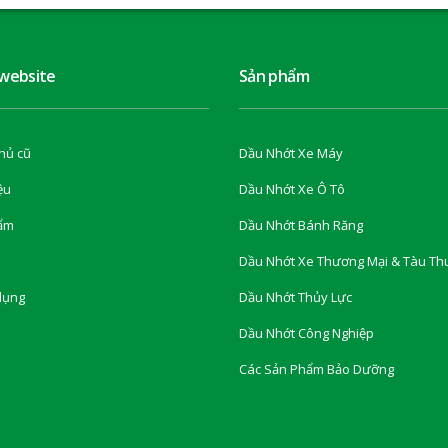
 website
Sản phẩm
hủ cũ
Dầu Nhớt Xe Máy
ệu
Dầu Nhớt Xe Ô Tô
ẩm
Dầu Nhớt Bánh Răng
Dầu Nhớt Xe Thương Mại & Tàu Th
dụng
Dầu Nhớt Thủy Lực
Dầu Nhớt Công Nghiệp
Các Sản Phẩm Bảo Dưỡng