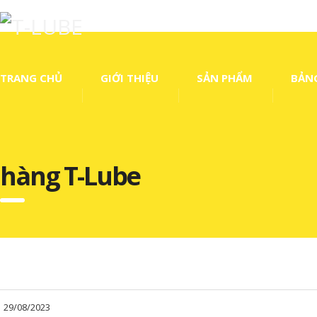
TRANG CHỦ
GIỚI THIỆU
SẢN PHẨM
BẢNG
hàng T-Lube
29/08/2023