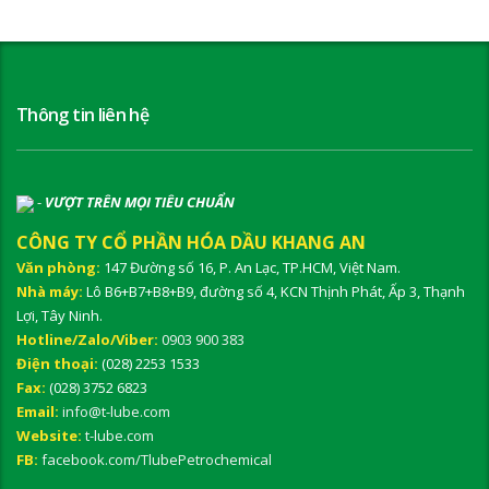
Thông tin liên hệ
-
VƯỢT TRÊN MỌI TIÊU CHUẨN
CÔNG TY CỔ PHẦN HÓA DẦU KHANG AN
Văn phòng:
147 Đường số 16, P. An Lạc, TP.HCM, Việt Nam.
Nhà máy:
Lô B6+B7+B8+B9, đường số 4, KCN Thịnh Phát, Ấp 3, Thạnh
Lợi, Tây Ninh.
Hotline/Zalo/Viber:
0903 900 383
Điện thoại:
(028) 2253 1533
Fax:
(028) 3752 6823
Email:
info@t-lube.com
Website:
t-lube.com
FB:
facebook.com/TlubePetrochemical