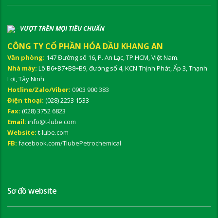
-
VƯỢT TRÊN MỌI TIÊU CHUẨN
CÔNG TY CỔ PHẦN HÓA DẦU KHANG AN
Văn phòng:
147 Đường số 16, P. An Lạc, TP.HCM, Việt Nam.
Nhà máy:
Lô B6+B7+B8+B9, đường số 4, KCN Thịnh Phát, Ấp 3, Thạnh
Lợi, Tây Ninh.
Hotline/Zalo/Viber:
0903 900 383
Điện thoại:
(028) 2253 1533
Fax:
(028) 3752 6823
Email:
info@t-lube.com
Website:
t-lube.com
FB:
facebook.com/TlubePetrochemical
Sơ đồ website