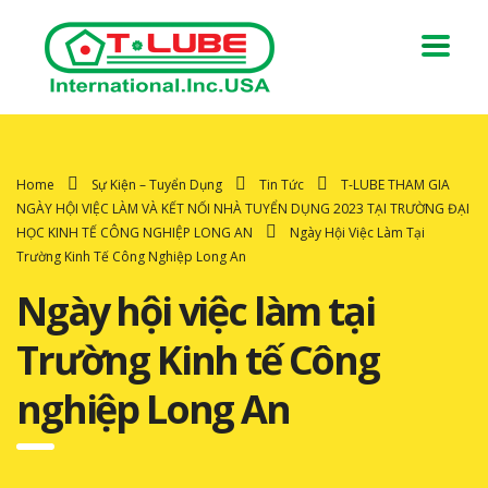
Home
Sự Kiện – Tuyển Dụng
Tin Tức
T-LUBE THAM GIA
NGÀY HỘI VIỆC LÀM VÀ KẾT NỐI NHÀ TUYỂN DỤNG 2023 TẠI TRƯỜNG ĐẠI
HỌC KINH TẾ CÔNG NGHIỆP LONG AN
Ngày Hội Việc Làm Tại
Trường Kinh Tế Công Nghiệp Long An
Ngày hội việc làm tại
Trường Kinh tế Công
nghiệp Long An