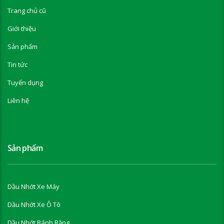
Trang chủ cũ
Giới thiệu
Sản phẩm
Tin tức
Tuyển dụng
Liên hệ
Sản phẩm
Dầu Nhớt Xe Máy
Dầu Nhớt Xe Ô Tô
Dầu Nhớt Bánh Răng