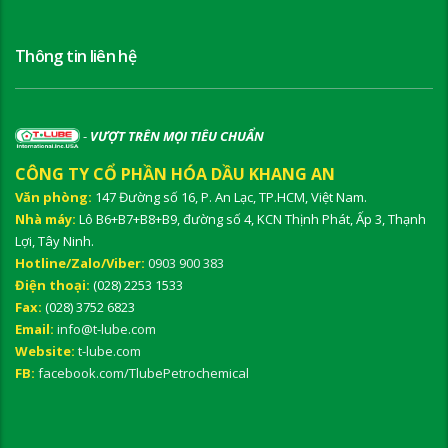
Thông tin liên hệ
-
VƯỢT TRÊN MỌI TIÊU CHUẨN
CÔNG TY CỔ PHẦN HÓA DẦU KHANG AN
Văn phòng:
147 Đường số 16, P. An Lạc, TP.HCM, Việt Nam.
Nhà máy:
Lô B6+B7+B8+B9, đường số 4, KCN Thịnh Phát, Ấp 3, Thạnh
Lợi, Tây Ninh.
Hotline/Zalo/Viber:
0903 900 383
Điện thoại:
(028) 2253 1533
Fax:
(028) 3752 6823
Email:
info@t-lube.com
Website:
t-lube.com
FB:
facebook.com/TlubePetrochemical