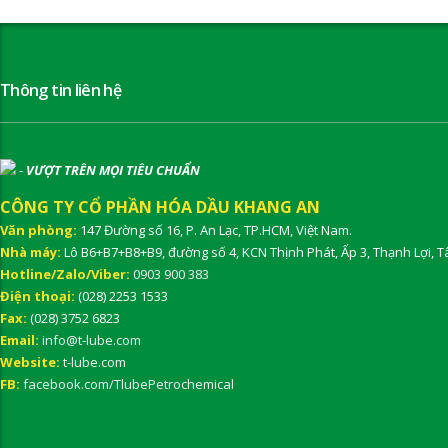
Thông tin liên hệ
-
VƯỢT TRÊN MỌI TIÊU CHUẨN
CÔNG TY CỔ PHẦN HÓA DẦU KHANG AN
Văn phòng:
147 Đường số 16, P. An Lạc, TP.HCM, Việt Nam.
Nhà máy:
Lô B6+B7+B8+B9, đường số 4, KCN Thịnh Phát, Ấp 3, Thạnh Lợi, T
Hotline/Zalo/Viber:
0903 900 383
Điện thoại:
(028) 2253 1533
Fax:
(028) 3752 6823
Email:
info@t-lube.com
Website:
t-lube.com
FB:
facebook.com/TlubePetrochemical