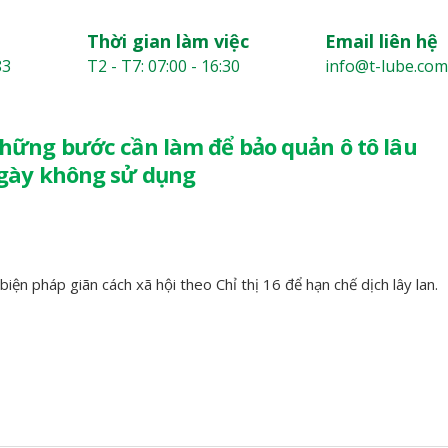
Thời gian làm việc
Email liên hệ
83
T2 - T7: 07:00 - 16:30
info@t-lube.com
hững bước cần làm để bảo quản ô tô lâu
gày không sử dụng
ện pháp giãn cách xã hội theo Chỉ thị 16 để hạn chế dịch lây lan.