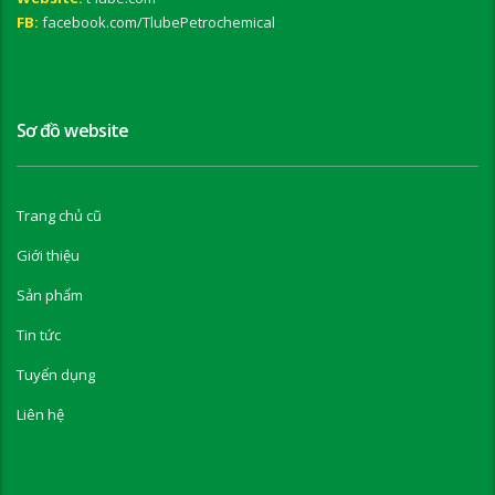
FB:
facebook.com/TlubePetrochemical
Sơ đồ website
Trang chủ cũ
Giới thiệu
Sản phẩm
Tin tức
Tuyển dụng
Liên hệ