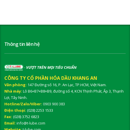
Thông tin liên hệ
-
VƯỢT TRÊN MỌI TIÊU CHUẨN
CÔNG TY CỔ PHẦN HÓA DẦU KHANG AN
Văn phòng:
147 Đường số 16, P. An Lạc, TP.HCM, Việt Nam.
Nhà máy:
Lô B6+B7+B8+B9, đường số 4, KCN Thịnh Phát, Ấp 3, Thạnh
Lợi, Tây Ninh.
Hotline/Zalo/Viber:
0903 900 383
Điện thoại:
(028) 2253 1533
Fax:
(028) 3752 6823
Email:
info@t-lube.com
Website:
t-lube.com