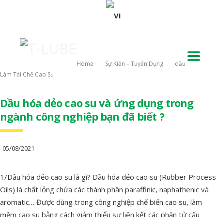
Home
Sự Kiện – Tuyển Dụng
Dầu
Làm Tái Chế Cao Su
Dầu hóa dẻo cao su và ứng dụng trong
ngành công nghiệp bạn đã biết ?
05/08/2021
1/Dầu hóa dẻo cao su là gì? Dầu hóa dẻo cao su (Rubber Process
Oils) là chất lỏng chứa các thành phần paraffinic, naphathenic và
aromatic… Được dùng trong công nghiệp chế biến cao su, làm
mềm cao su bằng cách giảm thiểu sự liên kết các phân tử cấu