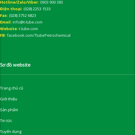
Hotline/Zalo/Viber:
0903 900 383
Điện thoại:
(028) 2253 1533
Fax:
(028) 3752 6823
Email:
info@t-lube.com
Website:
t-lube.com
FB:
facebook.com/TlubePetrochemical
Sơ đồ website
Trang chủ cũ
Giới thiệu
Sản phẩm
Tin tức
Tuyển dụng