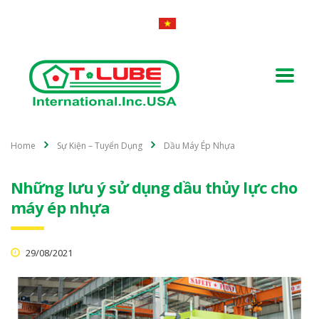
Home
Sự Kiện – Tuyển Dụng
Dầu Máy Ép Nhựa
Những lưu ý sử dụng dầu thủy lực cho
máy ép nhựa
29/08/2021