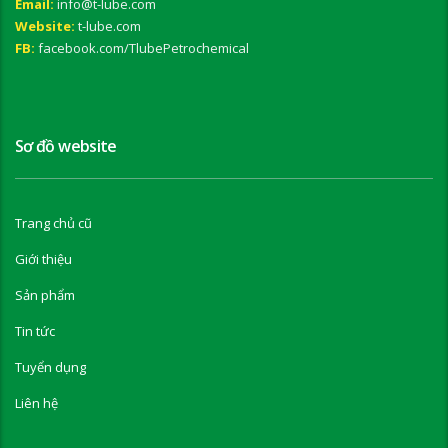
Email:
info@t-lube.com
Website:
t-lube.com
FB:
facebook.com/TlubePetrochemical
Sơ đồ website
Trang chủ cũ
Giới thiệu
Sản phẩm
Tin tức
Tuyển dụng
Liên hệ